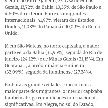
vieram do Rio de Janeiro, 23,07% de Minas
Gerais, 13,72% da Bahia, 10,35% de São Paulo e
4,60% do exterior. Entre os imigrantes
internacionais, 41,97% vieram dos Estados
Unidos, 11,08% do Panamá e 10,09% do Reino
Unido.
Já em São Mateus, no norte capixaba, a maior
parte veio da Bahia (32,95%), seguida do Rio de
Janeiro (24,12%) e de Minas Gerais (21,15%). Em
Guarapari, a predominância é mineira
(32,09%), seguida da fluminense (27,24%).
Embora as grandes cidades concentrem a
maior parte dos migrantes, o interior capixaba
também abriga comunidades internacionais
significativas. Em Alegre, no sul do Estado,