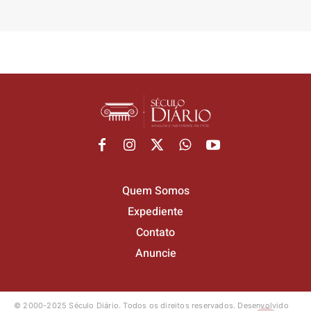
Quem Somos
Expediente
Contato
Anuncie
© 2000-2025 Século Diário.
Todos os direitos reservados.
Desenvolvido