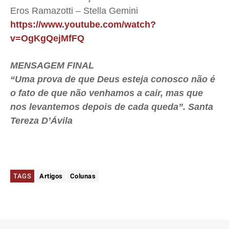
Eros Ramazotti – Stella Gemini
https://www.youtube.com/watch?
v=OgKgQejMfFQ
MENSAGEM FINAL
“Uma prova de que Deus esteja conosco não é
o fato de que não venhamos a cair, mas que
nos levantemos depois de cada queda”. Santa
Tereza D’Ávila
TAGS
Artigos
Colunas