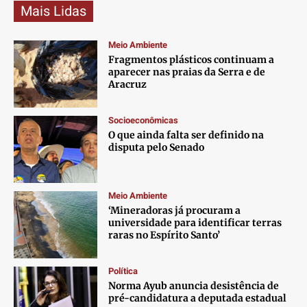
Mais Lidas
Meio Ambiente
Fragmentos plásticos continuam a
aparecer nas praias da Serra e de
Aracruz
Socioeconômicas
O que ainda falta ser definido na
disputa pelo Senado
Meio Ambiente
‘Mineradoras já procuram a
universidade para identificar terras
raras no Espírito Santo’
Política
Norma Ayub anuncia desistência de
pré-candidatura a deputada estadual