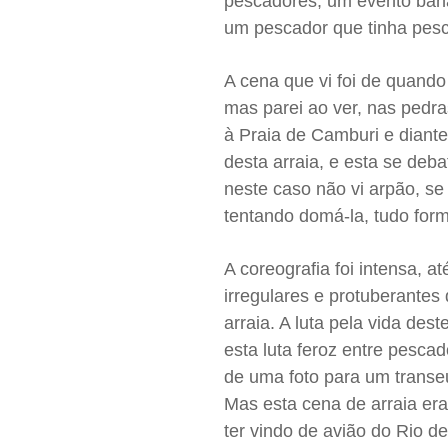
pescadores, um evento bana
um pescador que tinha pesc
A cena que vi foi de quando 
mas parei ao ver, nas pedr
à Praia de Camburi e diant
desta arraia, e esta se deb
neste caso não vi arpão, se
tentando domá-la, tudo for
A coreografia foi intensa, 
irregulares e protuberantes
arraia. A luta pela vida de
esta luta feroz entre pesc
de uma foto para um transeu
Mas esta cena de arraia era
ter vindo de avião do Rio de