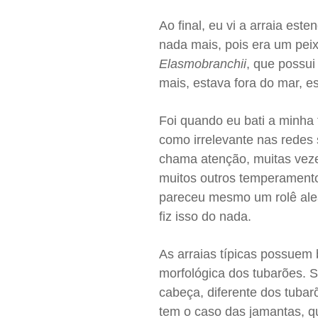
Ao final, eu vi a arraia est
nada mais, pois era um peix
Elasmobranchii
, que possui
mais, estava fora do mar, e
Foi quando eu bati a minha 
como irrelevante nas redes
chama atenção, muitas veze
muitos outros temperamento
pareceu mesmo um rolê alea
fiz isso do nada.
As arraias típicas possuem
morfológica dos tubarões. S
cabeça, diferente dos tuba
tem o caso das jamantas, qu