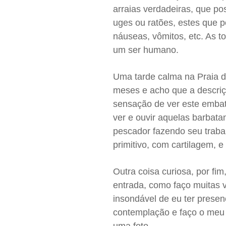
arraias verdadeiras, que p
uges ou ratões, estes que
náuseas, vômitos, etc. As 
um ser humano.
Uma tarde calma na Praia d
meses e acho que a descriçã
sensação de ver este embat
ver e ouvir aquelas barbat
pescador fazendo seu traba
primitivo, com cartilagem, e
Outra coisa curiosa, por fim,
entrada, como faço muitas 
insondável de eu ter prese
contemplação e faço o meu m