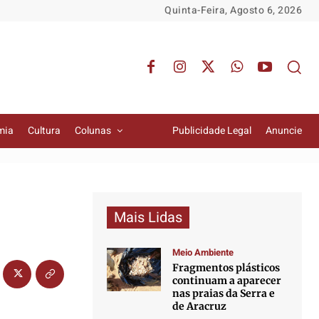
Quinta-Feira, Agosto 6, 2026
mia
Cultura
Colunas
Publicidade Legal
Anuncie
Mais Lidas
Meio Ambiente
Fragmentos plásticos
continuam a aparecer
nas praias da Serra e
de Aracruz