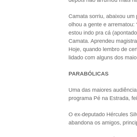
depois não arrumou mais n
Camata sorriu, abaixou um
olhou a gente e arrematou:
estou indo pra cá (apontad
Camata. Aprendeu magistralm
Hoje, quando lembro de cert
lidado com alguns dos maio
PARABÓLICAS
Uma das maiores audiências
programa Pé na Estrada, fe
O ex-deputado Hércules Silv
abandona os amigos, princi