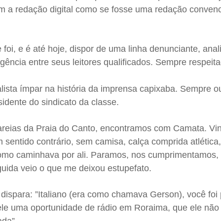
om a redação digital como se fosse uma redação convenc
 foi, e é até hoje, dispor de uma linha denunciante, anal
ngência entre seus leitores qualificados. Sempre respeit
lista ímpar na história da imprensa capixaba. Sempre o
idente do sindicato da classe.
reias da Praia do Canto, encontramos com Camata. Vi
sentido contrário, sem camisa, calça comprida atlética
 como caminhava por ali. Paramos, nos cumprimentamos,
guida veio o que me deixou estupefato.
dispara: ”Italiano (era como chamava Gerson), você foi
le uma oportunidade de rádio em Roraima, que ele não p