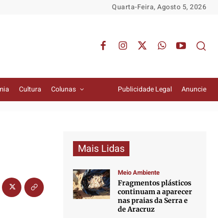
Quarta-Feira, Agosto 5, 2026
mia
Cultura
Colunas
Publicidade Legal
Anuncie
Mais Lidas
Meio Ambiente
Fragmentos plásticos
continuam a aparecer
nas praias da Serra e
de Aracruz