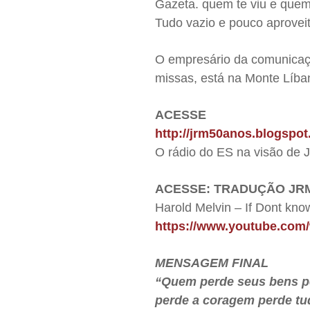
Gazeta. quem te viu e quem
Tudo vazio e pouco aproveit
O empresário da comunicaç
missas, está na Monte Líba
ACESSE
http://jrm50anos.blogspot
O rádio do ES na visão de
ACESSE: TRADUÇÃO JR
Harold Melvin – If Dont kn
https://www.youtube.co
MENSAGEM FINAL
“Quem perde seus bens p
perde a coragem perde tu