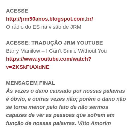
ACESSE
http://jrm50anos.blogspot.com.br/
O rádio do ES na visão de JRM
ACESSE: TRADUÇÃO JRM YOUTUBE
Barry Manilow – I Can’t Smile Without You
https://www.youtube.com/watch?
v=ZKSkFtAXdNE
MENSAGEM FINAL
Às vezes o dano causado por nossas palavras
é óbvio, e outras vezes não; porém o dano não
se torna menor pelo fato de não sermos
capazes de ver as pessoas que sofrem em
função de nossas palavras. Vitto Amorim