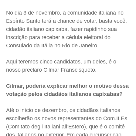
Segurança
Segurança
Segurança
Segurança
No dia 3 de novembro, a comunidade italiana no
Meio Ambiente
Meio Ambiente
Meio Ambiente
Meio Ambiente
Espírito Santo terá a chance de votar, basta você,
Saúde
Saúde
Saúde
Saúde
cidadão italiano capixaba, fazer rapidinho sua
Cidades
Cidades
Cidades
Cidades
inscrição para receber a cédula eleitoral do
Direitos
Direitos
Direitos
Direitos
Consulado da Itália no Rio de Janeiro.
Economia
Economia
Economia
Economia
Aqui teremos cinco candidatos, um deles, é o
Cultura
Cultura
Cultura
Cultura
nosso preclaro Cilmar Franscisqueto.
Colunas
Colunas
Colunas
Colunas
Caetano Roque
Caetano Roque
Caetano Roque
Caetano Roque
Cilmar, poderia explicar melhor o motivo dessa
Gustavo Bastos
Gustavo Bastos
Gustavo Bastos
Gustavo Bastos
votação pelos cidadãos italianos capixabas?
Jr Mignone (in memorian)
Jr Mignone (in memorian)
Jr Mignone (in memorian)
Jr Mignone (in memorian)
Até o início de dezembro, os cidadãos italianos
Wanda Sily
Wanda Sily
Wanda Sily
Wanda Sily
escolherão os novos representantes do Com.It.Es
(Comitato degli Italiani all’Estero), que é o comitê
Publicidade Legal
Publicidade Legal
Publicidade Legal
Publicidade Legal
dos italianos no exterior. Em cada circunscrição