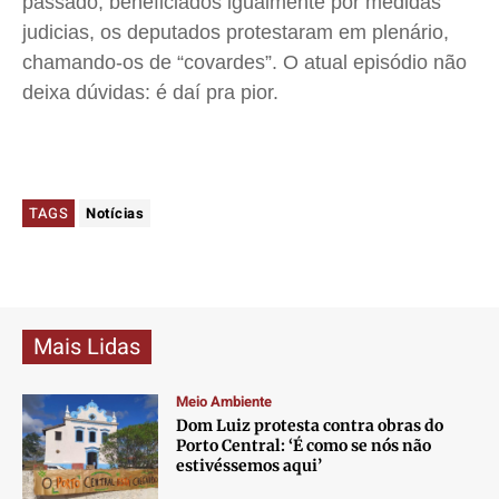
passado, beneficiados igualmente por medidas
judicias, os deputados protestaram em plenário,
chamando-os de “covardes”. O atual episódio não
deixa dúvidas: é daí pra pior.
TAGS
Notícias
Mais Lidas
Meio Ambiente
Dom Luiz protesta contra obras do
Porto Central: ‘É como se nós não
estivéssemos aqui’