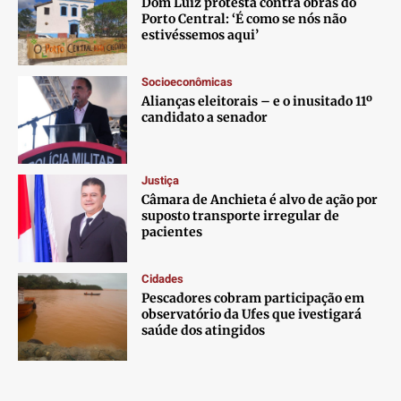
Dom Luiz protesta contra obras do
Porto Central: ‘É como se nós não
estivéssemos aqui’
Socioeconômicas
Alianças eleitorais – e o inusitado 11º
candidato a senador
Justiça
Câmara de Anchieta é alvo de ação por
suposto transporte irregular de
pacientes
Cidades
Pescadores cobram participação em
observatório da Ufes que ivestigará
saúde dos atingidos