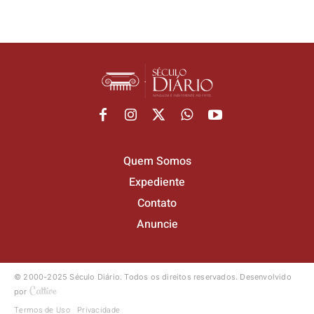
Quem Somos
Expediente
Contato
Anuncie
© 2000-2025 Século Diário.
Todos os direitos reservados.
Desenvolvido
por
Termos de Uso
Privacidade