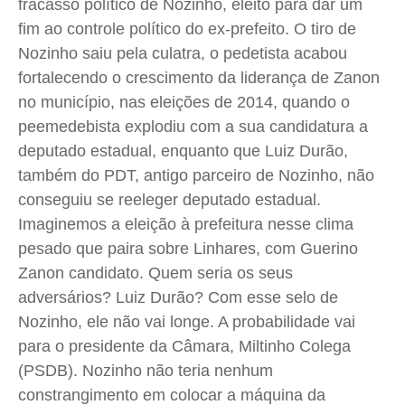
fracasso político de Nozinho, eleito para dar um
fim ao controle político do ex-prefeito. O tiro de
Nozinho saiu pela culatra, o
pedetista
acabou
fortalecendo o crescimento da liderança de
Zanon
no município, nas eleições de 2014, quando o
peemedebista explodiu com a sua candidatura a
deputado estadual, enquanto que Luiz Durão,
também do PDT, antigo parceiro de Nozinho, não
conseguiu se reeleger deputado estadual.
Imaginemos a eleição à prefeitura nesse clima
pesado que paira sobre Linhares, com Guerino
Zanon
candidato. Quem seria os seus
adversários? Luiz Durão? Com esse selo de
Nozinho, ele não vai longe. A probabilidade vai
para o presidente da Câmara,
Miltinho
Colega
(PSDB). Nozinho não teria nenhum
constrangimento em colocar a máquina da