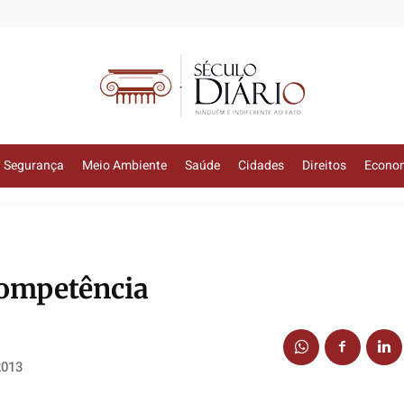
Segurança
Meio Ambiente
Saúde
Cidades
Direitos
Econo
competência
2013