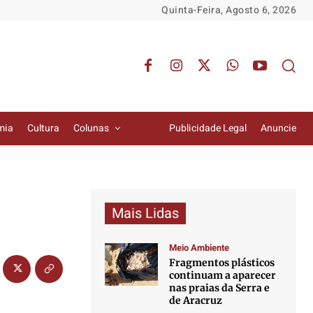
Quinta-Feira, Agosto 6, 2026
mia
Cultura
Colunas
Publicidade Legal
Anuncie
Mais Lidas
Meio Ambiente
Fragmentos plásticos
continuam a aparecer
nas praias da Serra e
de Aracruz