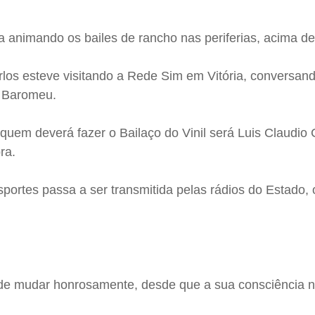
a animando os bailes de rancho nas periferias, acima de
los esteve visitando a Rede Sim em Vitória, conversan
i Baromeu.
quem deverá fazer o Bailaço do Vinil será Luis Claudio
ra.
ortes passa a ser transmitida pelas rádios do Estado, 
e mudar honrosamente, desde que a sua consciência 