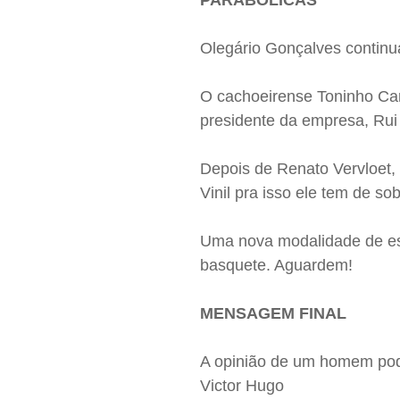
PARABÓLICAS
Olegário Gonçalves continu
O cachoeirense Toninho Car
presidente da empresa, Ru
Depois de Renato Vervloet, 
Vinil pra isso ele tem de sob
Uma nova modalidade de esp
basquete. Aguardem!
MENSAGEM FINAL
A opinião de um homem pod
Victor Hugo