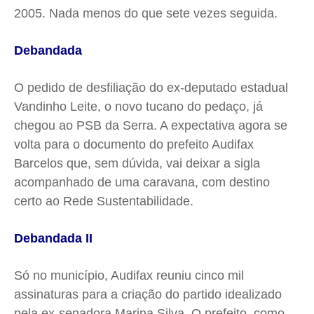
2005. Nada menos do que sete vezes seguida.
Debandada
O pedido de desfiliação do ex-deputado estadual
Vandinho
Leite, o novo tucano do pedaço, já
chegou ao PSB da Serra. A expectativa agora se
volta para o documento do prefeito
Audifax
Barcelos que, sem dúvida, vai deixar a sigla
acompanhado de uma caravana, com destino
certo ao Rede Sustentabilidade.
Debandada II
Só no município,
Audifax
reuniu cinco mil
assinaturas para a criação do partido idealizado
pela ex-senadora Marina Silva. O prefeito, como