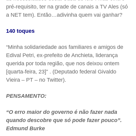
pré-requisito, ter na grade de canais a TV
Ales
(só
a NET tem).
Então…adivinha
quem vai ganhar?
140 toques
“Minha solidariedade aos familiares e amigos de
Edival Petri, ex-prefeito de Anchieta, liderança
querida por toda região, que nos deixou ontem
[quarta-feira, 23]” . (Deputado federal Givaldo
Vieira – PT – no Twitter).
PENSAMENTO:
“O erro maior do governo é não fazer nada
quando descobre que só pode fazer pouco”.
Edmund
Burke