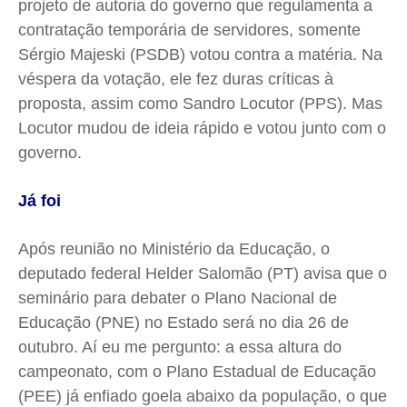
projeto de autoria do governo que regulamenta a
contratação temporária de servidores, somente
Sérgio
Majeski
(PSDB) votou contra a matéria. Na
véspera da votação, ele fez duras críticas à
proposta, assim como Sandro Locutor (PPS). Mas
Locutor mudou de ideia rápido e votou junto com o
governo.
Já foi
Após reunião no Ministério da Educação, o
deputado federal
Helder
Salomão (PT) avisa que o
seminário para debater o Plano Nacional de
Educação (
PNE
) no Estado será no dia 26 de
outubro. Aí eu me pergunto: a essa altura do
campeonato, com o Plano Estadual de Educação
(
PEE
) já enfiado goela abaixo da população, o que