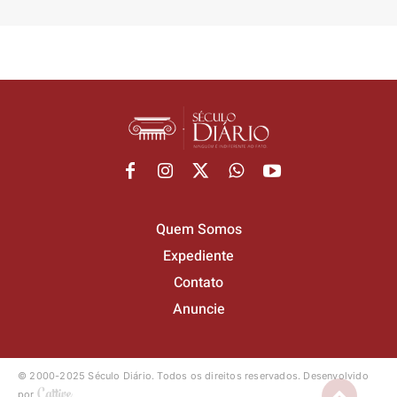
Quem Somos
Expediente
Contato
Anuncie
© 2000-2025 Século Diário.
Todos os direitos reservados.
Desenvolvido
por