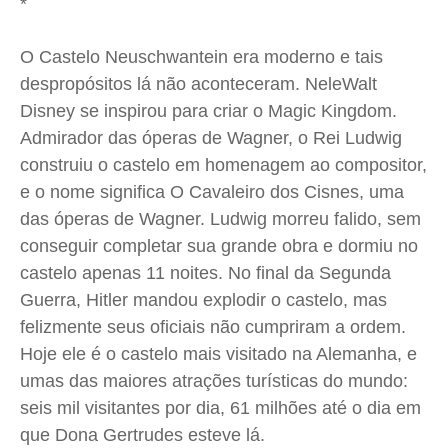
*
O Castelo Neuschwantein era moderno e tais
despropósitos lá não aconteceram. NeleWalt
Disney se inspirou para criar o Magic Kingdom.
Admirador das óperas de Wagner, o Rei Ludwig
construiu o castelo em homenagem ao compositor,
e o nome significa O Cavaleiro dos Cisnes, uma
das óperas de Wagner. Ludwig morreu falido, sem
conseguir completar sua grande obra e dormiu no
castelo apenas 11 noites. No final da Segunda
Guerra, Hitler mandou explodir o castelo, mas
felizmente seus oficiais não cumpriram a ordem.
Hoje ele é o castelo mais visitado na Alemanha, e
umas das maiores atrações turísticas do mundo:
seis mil visitantes por dia, 61 milhões até o dia em
que Dona Gertrudes esteve lá.