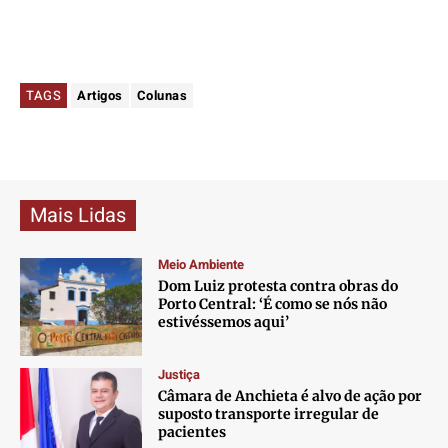
TAGS
Artigos
Colunas
Mais Lidas
Meio Ambiente
Dom Luiz protesta contra obras do
Porto Central: ‘É como se nós não
estivéssemos aqui’
Justiça
Câmara de Anchieta é alvo de ação por
suposto transporte irregular de
pacientes