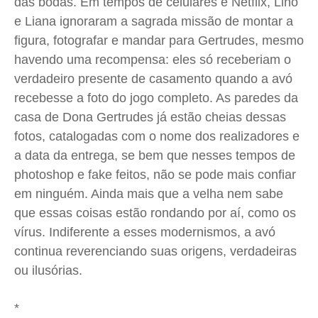
das bodas. Em tempos de celulares e Netflix, Lino
e Liana ignoraram a sagrada missão de montar a
figura, fotografar e mandar para Gertrudes, mesmo
havendo uma recompensa: eles só receberiam o
verdadeiro presente de casamento quando a avó
recebesse a foto do jogo completo. As paredes da
casa de Dona Gertrudes já estão cheias dessas
fotos, catalogadas com o nome dos realizadores e
a data da entrega, se bem que nesses tempos de
photoshop e fake feitos, não se pode mais confiar
em ninguém. Ainda mais que a velha nem sabe
que essas coisas estão rondando por aí, como os
vírus. Indiferente a esses modernismos, a avó
continua reverenciando suas origens, verdadeiras
ou ilusórias.
*