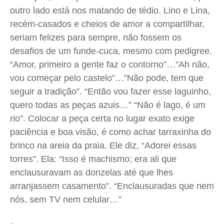
outro lado está nos matando de tédio. Lino e Lina,
recém-casados e cheios de amor a compartilhar,
seriam felizes para sempre, não fossem os
desafios de um funde-cuca, mesmo com pedigree.
“Amor, primeiro a gente faz o contorno”…”Ah não,
vou começar pelo castelo”…”Não pode, tem que
seguir a tradição”. “Então vou fazer esse laguinho,
quero todas as peças azuis…” “Não é lago, é um
rio”. Colocar a peça certa no lugar exato exige
paciência e boa visão, é como achar tarraxinha do
brinco na areia da praia. Ele diz, “Adorei essas
torres”. Ela: “Isso é machismo; era ali que
enclausuravam as donzelas até que lhes
arranjassem casamento”. “Enclausuradas que nem
nós, sem TV nem celular…”