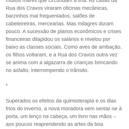
muitos mares que circundam a ilha. As casas da
Rua dos Cravos viraram oficinas mecânicas,
barzinhos mal frequentados, salões de
cabeleireiras, mercearias. Mas milagres duram
pouco. A sucessão de planos econômicos e crises
financeiras dilapidou os salários e nivelou por
baixo as classes sociais. Como aves de arribação,
os filhos voltaram, e a Rua dos Cravos outra vez
se anima com a algazarra de crianças brincando
no asfalto, interrompendo o trânsito.
*
Superados os efeitos da quimioterapia e os dias
frios do inverno, a nova moradora vem sentar-se à
porta, um lenço na cabeça, um livro nas mãos –
aos poucos reaprendendo as artes da boa