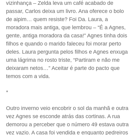
vizinhança – Zelda leva um café acabado de
passar, Carlos deixa um livro. Ana oferece o bolo
de aipim… quem resiste? Foi Da. Laura, a
moradora mais antiga, que lembrou – “É a Agnes,
gente, antiga moradora da casa!” Agnes tinha dois
filhos e quando o marido faleceu foi morar perto
deles. Laura pergunta pelos filhos e Agnes enxuga
uma lágrima no rosto triste, “Partiram e não me
deixaram netos…” Aceitar é parte do pacto que
temos com a vida.
*
Outro inverno veio encobrir o sol da manhã e outra
vez Agnes se esconde atrás das cortinas. A rua
demorou a perceber que o número 49 estava outra
vez vazio. A casa foi vendida e enquanto pedreiros