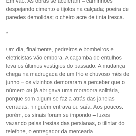
Em vão. As obras se aceleram – caminhões
despejando cimento e tijolos na calçada; poeira de
paredes demolidas; o cheiro acre de tinta fresca.
*
Um dia, finalmente, pedreiros e bombeiros e
eletricistas vão embora. A caçamba de entulhos
leva os últimos vestígios do passado. A mudança
chega na madrugada de um frio e chuvoso mês de
junho – os vizinhos demoraram a perceber que o
número 49 já abrigava uma moradora solitária,
porque som algum se fazia atrás das janelas
cerradas, ninguém entrava ou saía. Aos poucos,
porém, os sinais foram se impondo – luzes
vazando pelas frestas das persianas, o tilintar do
telefone, o entregador da mercearia…