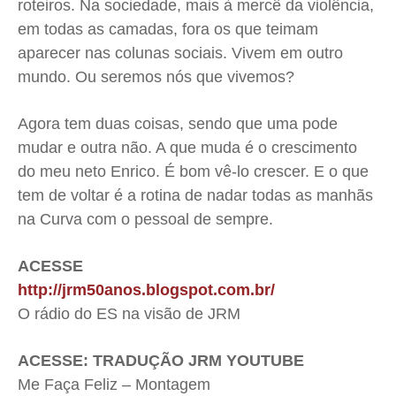
roteiros. Na sociedade, mais à mercê da violência,
em todas as camadas, fora os que teimam
aparecer nas colunas sociais. Vivem em outro
mundo. Ou seremos nós que vivemos?
Agora tem duas coisas, sendo que uma pode
mudar e outra não. A que muda é o crescimento
do meu neto Enrico. É bom vê-lo crescer. E o que
tem de voltar é a rotina de nadar todas as manhãs
na Curva com o pessoal de sempre.
ACESSE
http://jrm50anos.blogspot.com.br/
O rádio do ES na visão de JRM
ACESSE: TRADUÇÃO JRM YOUTUBE
Me Faça Feliz – Montagem