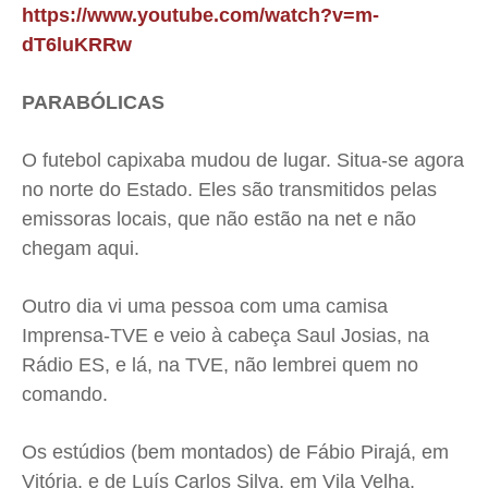
https://www.youtube.com/watch?v=m-
dT6luKRRw
PARABÓLICAS
O futebol capixaba mudou de lugar. Situa-se agora
no norte do Estado. Eles são transmitidos pelas
emissoras locais, que não estão na net e não
chegam aqui.
Outro dia vi uma pessoa com uma camisa
Imprensa-TVE e veio à cabeça Saul Josias, na
Rádio ES, e lá, na TVE, não lembrei quem no
comando.
Os estúdios (bem montados) de Fábio Pirajá, em
Vitória, e de Luís Carlos Silva, em Vila Velha,