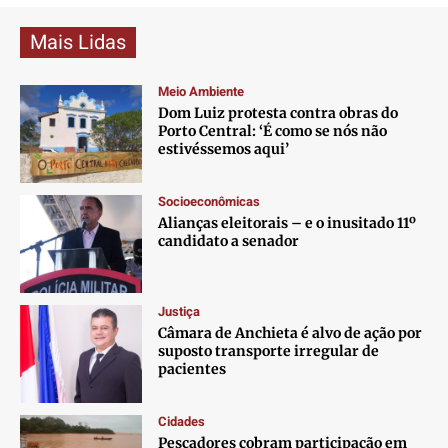
Mais Lidas
Meio Ambiente
Dom Luiz protesta contra obras do
Porto Central: ‘É como se nós não
estivéssemos aqui’
Socioeconômicas
Alianças eleitorais – e o inusitado 11º
candidato a senador
Justiça
Câmara de Anchieta é alvo de ação por
suposto transporte irregular de
pacientes
Cidades
Pescadores cobram participação em