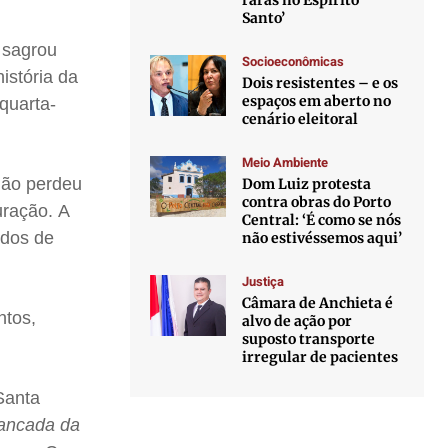
raras no Espírito
Santo’
 sagrou
Socioeconômicas
istória da
Dois resistentes – e os
espaços em aberto no
quarta-
cenário eleitoral
Meio Ambiente
 não perdeu
Dom Luiz protesta
contra obras do Porto
uração. A
Central: ‘É como se nós
idos de
não estivéssemos aqui’
Justiça
Câmara de Anchieta é
ntos,
alvo de ação por
suposto transporte
irregular de pacientes
Santa
ancada da