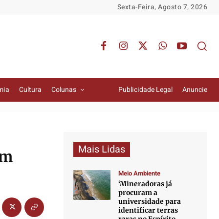
Sexta-Feira, Agosto 7, 2026
mia
Cultura
Colunas
Publicidade Legal
Anuncie
Mais Lidas
em
Meio Ambiente
‘Mineradoras já
procuram a
universidade para
identificar terras