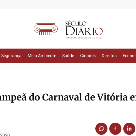
Segurança
Meio Ambiente
Saúde
Cidades
Direitos
Econo
campeã do Carnaval de Vitória 
 2020