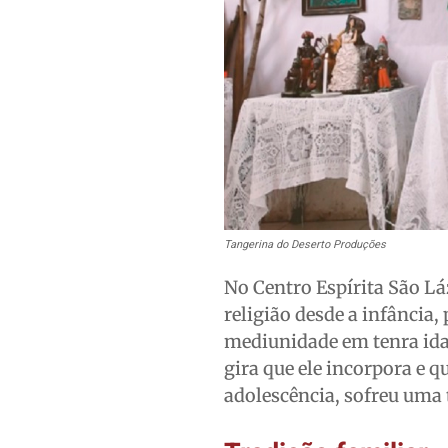
Tangerina do Deserto Produções
No Centro Espírita São Láz
religião desde a infância,
mediunidade em tenra ida
gira que ele incorpora e q
adolescência, sofreu uma 