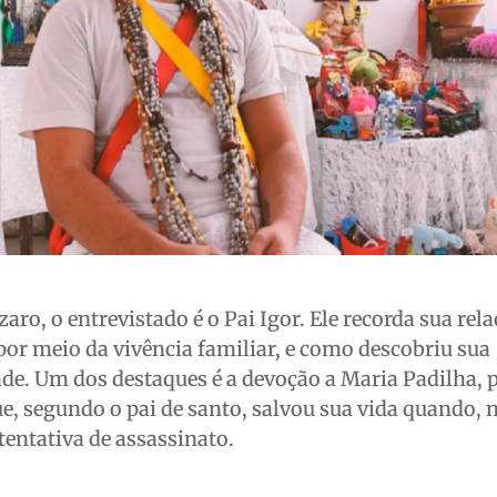
aro, o entrevistado é o Pai Igor. Ele recorda sua rel
 por meio da vivência familiar, e como descobriu sua
de. Um dos destaques é a devoção a Maria Padilha,
ue, segundo o pai de santo, salvou sua vida quando, 
tentativa de assassinato.