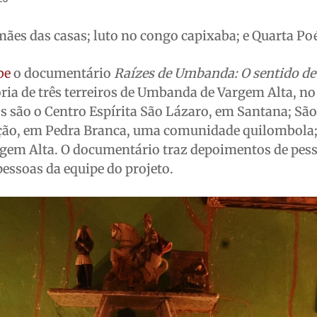
mães das casas; luto no congo capixaba; e Quarta Po
be
o documentário
Raízes de Umbanda: O sentido de
tória de três terreiros de Umbanda de Vargem Alta, no
ros são o Centro Espírita São Lázaro, em Santana; Sã
ão, em Pedra Branca, uma comunidade quilombola; 
argem Alta. O documentário traz depoimentos de pes
pessoas da equipe do projeto.