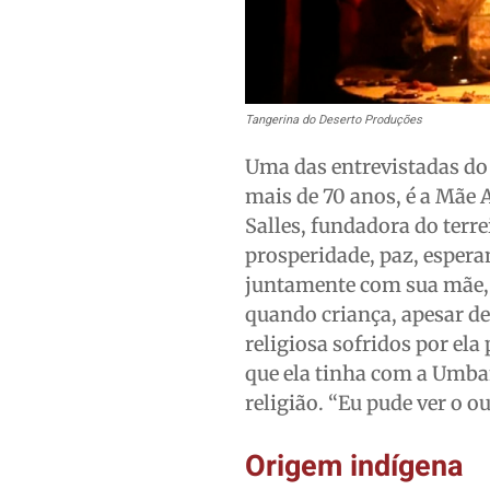
Tangerina do Deserto Produções
Uma das entrevistadas do
mais de 70 anos, é a Mãe 
Salles, fundadora do terre
prosperidade, paz, espera
juntamente com sua mãe, f
quando criança, apesar de
religiosa sofridos por ela
que ela tinha com a Umba
religião. “Eu pude ver o o
Origem indígena