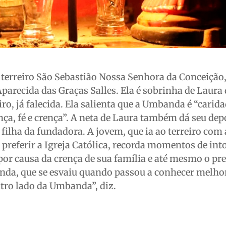
 terreiro São Sebastião Nossa Senhora da Conceição
Aparecida das Graças Salles. Ela é sobrinha de Laura
iro, já falecida. Ela salienta que a Umbanda é “carida
nça, fé e crença”. A neta de Laura também dá seu de
ilha da fundadora. A jovem, que ia ao terreiro com
 preferir a Igreja Católica, recorda momentos de int
 por causa da crença de sua família e até mesmo o pr
nda, que se esvaiu quando passou a conhecer melho
utro lado da Umbanda”, diz.