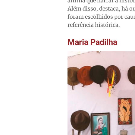
afirma que narrar a históri
Além disso, destaca, há o
foram escolhidos por caus
referência histórica.
Maria Padilha