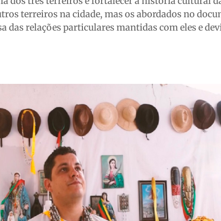
a dos três terreiros é fortalecer a história cultural d
utros terreiros na cidade, mas os abordados no doc
a das relações particulares mantidas com eles e dev