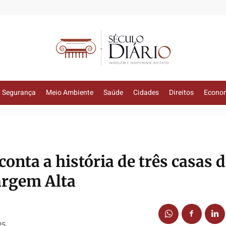
Segurança
Meio Ambiente
Saúde
Cidades
Direitos
Econo
onta a história de três casas 
rgem Alta
25