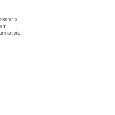
ostrar o
gem.
um artista