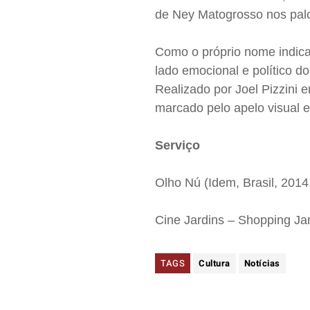
de Ney Matogrosso nos palc
Como o próprio nome indica
lado emocional e político 
Realizado por Joel Pizzini 
marcado pelo apelo visual e
Serviço
Olho Nú (Idem, Brasil, 2014
Cine Jardins – Shopping Jar
TAGS
Cultura
Notícias