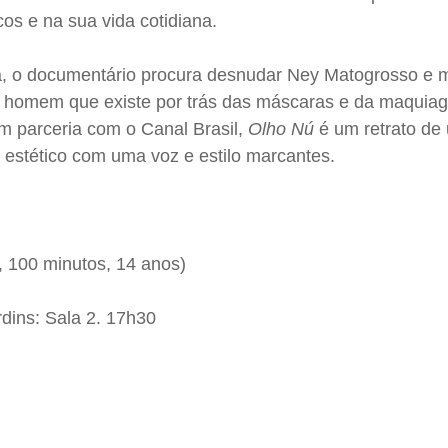
os e na sua vida cotidiana.
, o documentário procura desnudar Ney Matogrosso e m
do homem que existe por trás das máscaras e da maquia
em parceria com o Canal Brasil,
Olho Nú
é um retrato de 
 estético com uma voz e estilo marcantes.
, 100 minutos, 14 anos)
dins: Sala 2. 17h30