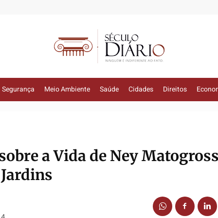
Segurança
Meio Ambiente
Saúde
Cidades
Direitos
Econo
sobre a Vida de Ney Matogros
 Jardins
14