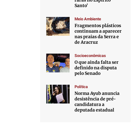
raras no Espírito
Santo’
Meio Ambiente
Fragmentos plásticos
continuam a aparecer
nas praias da Serra e
de Aracruz
Socioeconômicas
O que ainda falta ser
definido na disputa
pelo Senado
Política
Norma Ayub anuncia
desistência de pré-
candidatura a
deputada estadual