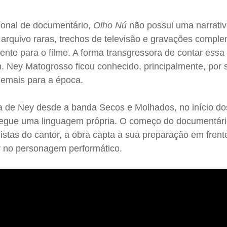
cional de documentário,
Olho Nú
não possui uma narrativa
arquivo raras, trechos de televisão e gravações compl
mente para o filme. A forma transgressora de contar essa 
Ney Matogrosso ficou conhecido, principalmente, por 
demais para a época.
ra de Ney desde a banda Secos e Molhados, no início do
me segue uma linguagem própria. O começo do documentári
stas do cantor, a obra capta a sua preparação em frent
r no personagem performático.