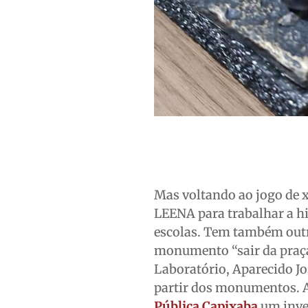
Mas voltando ao jogo de 
LEENA para trabalhar a 
escolas. Tem também outr
monumento “sair da praça
Laboratório, Aparecido José
partir dos monumentos. A
Pública Capixaba
um inve