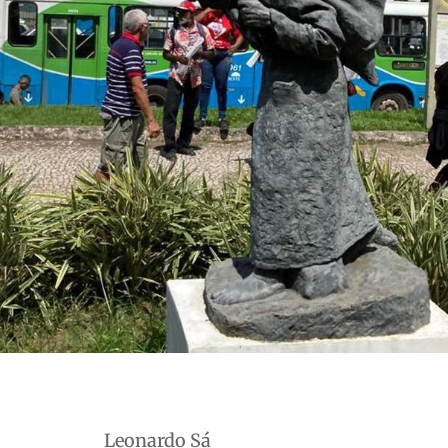
Leonardo Sá