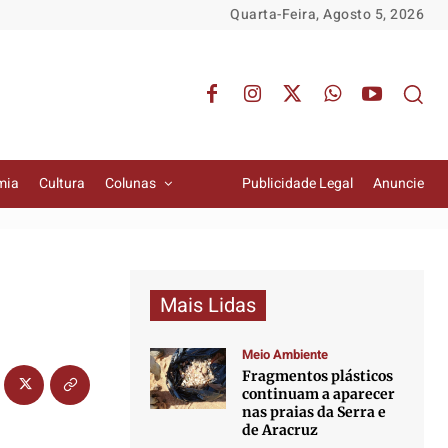
Quarta-Feira, Agosto 5, 2026
mia
Cultura
Colunas
Publicidade Legal
Anuncie
Mais Lidas
Meio Ambiente
Fragmentos plásticos
continuam a aparecer
nas praias da Serra e
de Aracruz