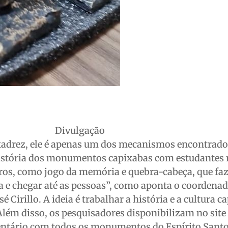
Divulgação
xadrez, ele é apenas um dos mecanismos encontrado
história dos monumentos capixabas com estudantes 
os, como jogo da memória e quebra-cabeça, que fa
 e chegar até as pessoas”, como aponta o coordena
 Cirillo. A ideia é trabalhar a história e a cultura c
lém disso, os pesquisadores disponibilizam no site
ntário com todos os monumentos do Espírito Sant