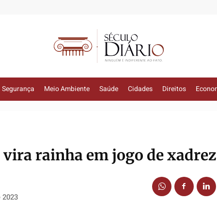
Segurança
Meio Ambiente
Saúde
Cidades
Direitos
Econo
vira rainha em jogo de xadrez
e 2023