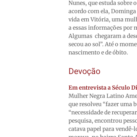
Nunes, que estuda sobre 
acordo com ela, Dominga f
vida em Vitória, uma mul
a essas informações por
Algumas chegaram a desc
secou ao sol”. Até o mom
nascimento e de óbito.
Devoção
Em entrevista a Século D
Mulher Negra Latino Amer
que resolveu “fazer uma 
“necessidade de recuperar
pesquisa, encontrou pess
catava papel para vendê-lo