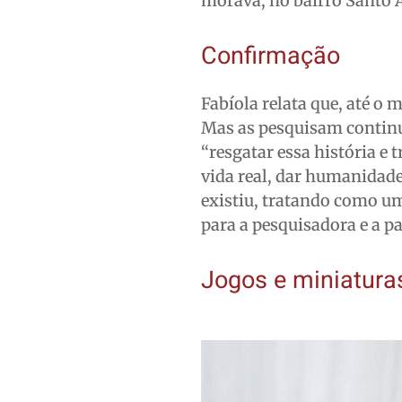
morava, no bairro Santo A
Confirmação
Fabíola relata que, até o
Mas as pesquisam continua
“resgatar essa história e
vida real, dar humanidade
existiu, tratando como um
para a pesquisadora e a p
Jogos e miniatura