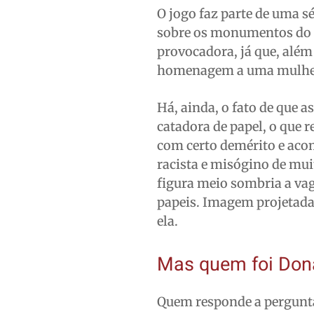
O jogo faz parte de uma s
sobre os monumentos do E
provocadora, já que, além
homenagem a uma mulher 
Há, ainda, o fato de que a
catadora de papel, o que 
com certo demérito e aco
racista e misógino de mui
figura meio sombria a vag
papeis. Imagem projetada
ela.
Mas quem foi Do
Quem responde a pergunta