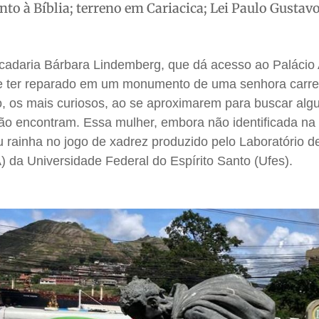
 à Bíblia; terreno em Cariacica; Lei Paulo Gustavo;
adaria Bárbara Lindemberg, que dá acesso ao Palácio 
deve ter reparado em um monumento de uma senhora car
o, os mais curiosos, ao se aproximarem para buscar al
 não encontram. Essa mulher, embora não identificada na 
rou rainha no jogo de xadrez produzido pelo Laboratório 
 da Universidade Federal do Espírito Santo (Ufes).