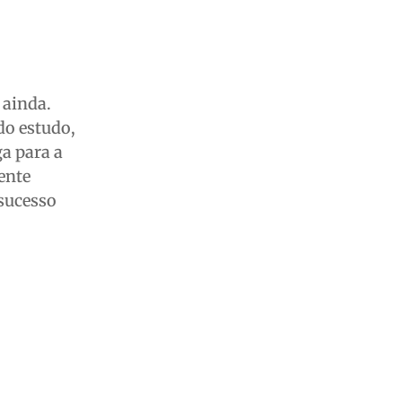
 ainda.
do estudo,
ga para a
ente
 sucesso