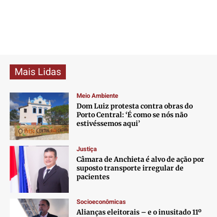
Mais Lidas
Meio Ambiente
Dom Luiz protesta contra obras do
Porto Central: ‘É como se nós não
estivéssemos aqui’
Justiça
Câmara de Anchieta é alvo de ação por
suposto transporte irregular de
pacientes
Socioeconômicas
Alianças eleitorais – e o inusitado 11º