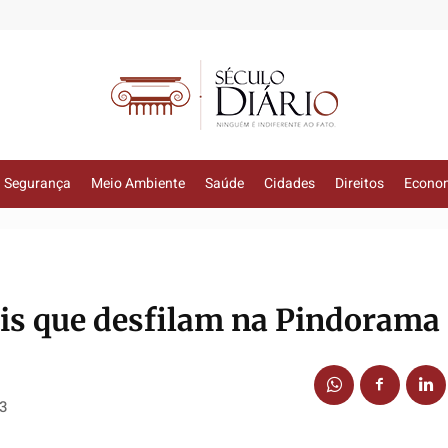
Segurança
Meio Ambiente
Saúde
Cidades
Direitos
Econo
is que desfilam na Pindorama
13