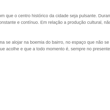
om que o centro histórico da cidade seja pulsante. Duran
onstante e contínuo. Em relação a produção cultural, nã
a se alojar na boemia do bairro, no espaço que não se r
ue acolhe e que a todo momento é, sempre no presente