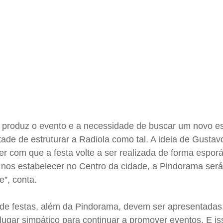
 produz o evento e a necessidade de buscar um novo e
ade de estruturar a Radiola como tal. A ideia de Gustav
r com que a festa volte a ser realizada de forma esporá
 nos estabelecer no Centro da cidade, a Pindorama ser
e”, conta.
 de festas, além da Pindorama, devem ser apresentadas
ugar simpático para continuar a promover eventos. E is