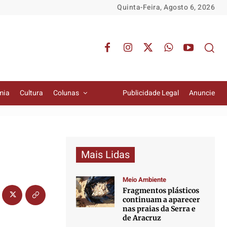
Quinta-Feira, Agosto 6, 2026
mia
Cultura
Colunas
Publicidade Legal
Anuncie
Mais Lidas
Meio Ambiente
Fragmentos plásticos
continuam a aparecer
nas praias da Serra e
de Aracruz