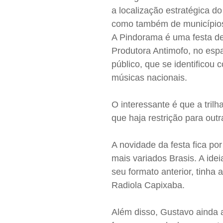
a localização estratégica do
como também de municípios
A Pindorama é uma festa de
Produtora Antimofo, no esp
público, que se identificou
músicas nacionais.
O interessante é que a tri
que haja restrição para out
A novidade da festa fica p
mais variados Brasis. A ide
seu formato anterior, tinha 
Radiola Capixaba.
Além disso, Gustavo ainda a