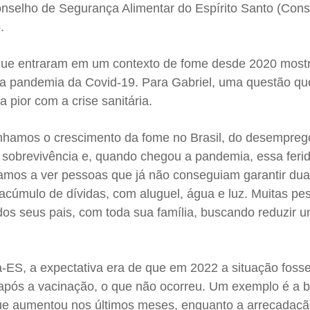
onselho de Segurança Alimentar do Espírito Santo (Con
.
que entraram em um contexto de fome desde 2020 most
 pandemia da Covid-19. Para Gabriel, uma questão que
 pior com a crise sanitária.
nhamos o crescimento da fome no Brasil, do desempreg
e sobrevivência e, quando chegou a pandemia, essa feri
mos a ver pessoas que já não conseguiam garantir dua
acúmulo de dívidas, com aluguel, água e luz. Muitas pe
dos seus pais, com toda sua família, buscando reduzir 
-ES, a expectativa era de que em 2022 a situação foss
após a vacinação, o que não ocorreu. Um exemplo é a 
ue aumentou nos últimos meses, enquanto a arrecadaçã