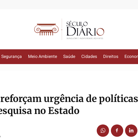
Segurança
Meio Ambiente
Saúde
Cidades
Direitos
Econo
reforçam urgência de política
pesquisa no Estado
2