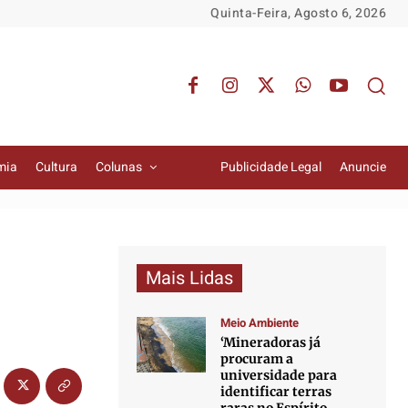
Quinta-Feira, Agosto 6, 2026
mia
Cultura
Colunas
Publicidade Legal
Anuncie
Mais Lidas
s
Meio Ambiente
‘Mineradoras já
procuram a
universidade para
identificar terras