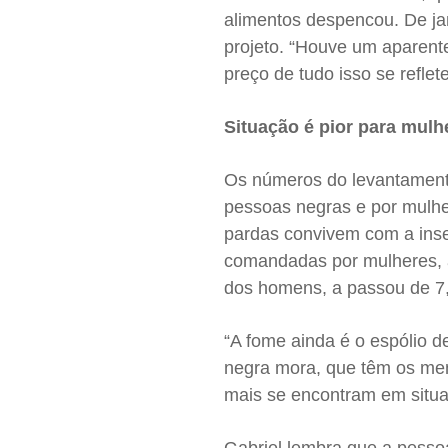
alimentos despencou. De jan
projeto. “Houve um aparent
preço de tudo isso se reflet
Situação é pior para mul
Os números do levantamento
pessoas negras e por mulhe
pardas convivem com a inse
comandadas por mulheres, 
dos homens, a passou de 7
“A fome ainda é o espólio d
negra mora, que têm os men
mais se encontram em situa