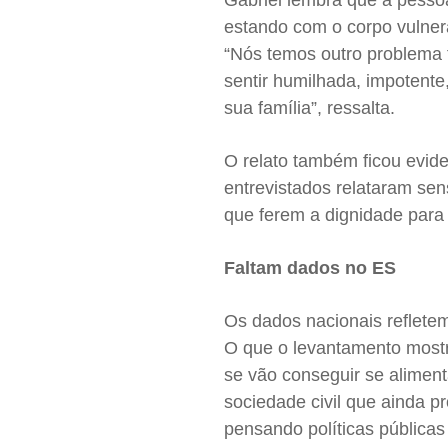
Gabriel lembra que a pesso
estando com o corpo vulner
“Nós temos outro problema 
sentir humilhada, impotent
sua família”, ressalta.
O relato também ficou evide
entrevistados relataram se
que ferem a dignidade para
Faltam dados no ES
Os dados nacionais reflete
O que o levantamento mostr
se vão conseguir se aliment
sociedade civil que ainda 
pensando políticas pública