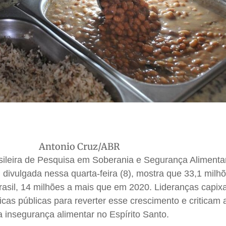
Antonio Cruz/ABR
ileira de Pesquisa em Soberania e Segurança Alimenta
 divulgada nessa quarta-feira (8), mostra que 33,1 milh
sil, 14 milhões a mais que em 2020. Lideranças capix
ticas públicas para reverter esse crescimento e criticam a
 insegurança alimentar no Espírito Santo.