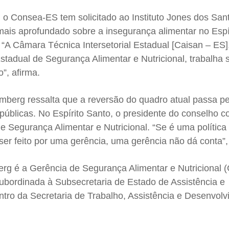
, o Consea-ES tem solicitado ao Instituto Jones dos Sa
ais aprofundado sobre a insegurança alimentar no Espí
“A Câmara Técnica Intersetorial Estadual [Caisan – ES]
stadual de Segurança Alimentar e Nutricional, trabalha 
”, afirma.
berg ressalta que a reversão do quadro atual passa pe
públicas. No Espírito Santo, o presidente do conselho c
e Segurança Alimentar e Nutricional. “Se é uma política
ser feito por uma gerência, uma gerência não dá conta”,
rg é a Gerência de Segurança Alimentar e Nutricional 
subordinada à Subsecretaria de Estado de Assistência e
ntro da Secretaria de Trabalho, Assistência e Desenvol