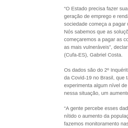
“O Estado precisa fazer sua 
geração de emprego e renda,
sociedade começa a pagar u
Nós sabemos que as soluçõe
começaremos a pagar as co
as mais vulneráveis”, decla
(Cufa-ES), Gabriel Costa.
Os dados são do 2º Inquéri
da Covid-19 no Brasil, que
experimenta algum nível de
nessa situação, um aumen
“A gente percebe esses dado
nítido o aumento da popula
fazemos monitoramento nas 