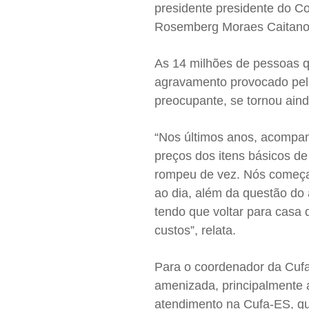
presidente presidente do C
Rosemberg Moraes Caitano
As 14 milhões de pessoas 
agravamento provocado pela
preocupante, se tornou ainda
“Nos últimos anos, acompa
preços dos itens básicos d
rompeu de vez. Nós começa
ao dia, além da questão do 
tendo que voltar para casa 
custos”, relata.
Para o coordenador da Cufa
amenizada, principalmente 
atendimento na Cufa-ES, q