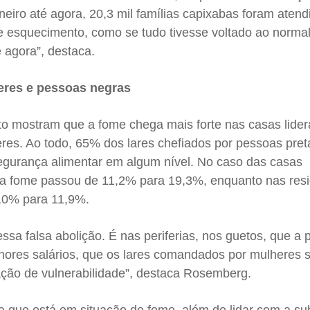
eiro até agora, 20,3 mil famílias capixabas foram atend
e esquecimento, como se tudo tivesse voltado ao normal
e agora”, destaca.
heres e pessoas negras
 mostram que a fome chega mais forte nas casas lider
res. Ao todo, 65% dos lares chefiados por pessoas pret
gurança alimentar em algum nível. No caso das casas
a fome passou de 11,2% para 19,3%, enquanto nas res
,0% para 11,9%.
essa falsa abolição. É nas periferias, nos guetos, que a
ores salários, que os lares comandados por mulheres 
ção de vulnerabilidade”, destaca Rosemberg.