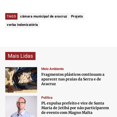
TAGS
câmara municipal de aracruz
Projeto
verba indenizatória
Mais Lidas
Meio Ambiente
Fragmentos plásticos continuam a
aparecer nas praias da Serra e de
Aracruz
Política
PL expulsa prefeito e vice de Santa
Maria de Jetibá por não participarem
de evento com Magno Malta