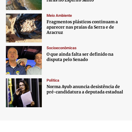
raras no Espírito Santo’
Meio Ambiente
Fragmentos plásticos continuam a
aparecer nas praias da Serra e de
Aracruz
Socioeconômicas
O que ainda falta ser definido na
disputa pelo Senado
Política
Norma Ayub anuncia desistência de
pré-candidatura a deputada estadual