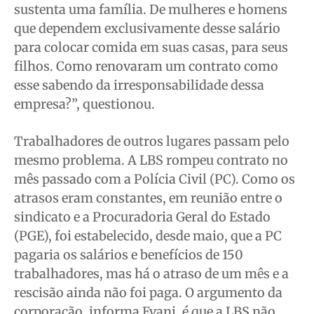
sustenta uma família. De mulheres e homens
que dependem exclusivamente desse salário
para colocar comida em suas casas, para seus
filhos. Como renovaram um contrato como
esse sabendo da irresponsabilidade dessa
empresa?”, questionou.
Trabalhadores de outros lugares passam pelo
mesmo problema. A LBS rompeu contrato no
mês passado com a Polícia Civil (PC). Como os
atrasos eram constantes, em reunião entre o
sindicato e a Procuradoria Geral do Estado
(PGE), foi estabelecido, desde maio, que a PC
pagaria os salários e benefícios de 150
trabalhadores, mas há o atraso de um mês e a
rescisão ainda não foi paga. O argumento da
corporação, informa Evani, é que a LBS não