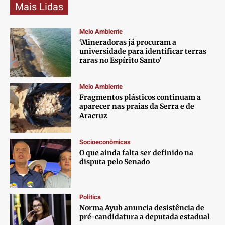
Mais Lidas
Meio Ambiente
‘Mineradoras já procuram a
universidade para identificar terras
raras no Espírito Santo’
Meio Ambiente
Fragmentos plásticos continuam a
aparecer nas praias da Serra e de
Aracruz
Socioeconômicas
O que ainda falta ser definido na
disputa pelo Senado
Política
Norma Ayub anuncia desistência de
pré-candidatura a deputada estadual