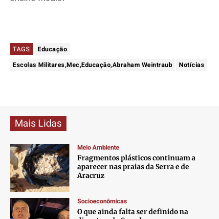
TAGS
Educação
Escolas Militares,Mec,Educação,Abraham Weintraub
Notícias
Mais Lidas
Meio Ambiente
Fragmentos plásticos continuam a
aparecer nas praias da Serra e de
Aracruz
Socioeconômicas
O que ainda falta ser definido na