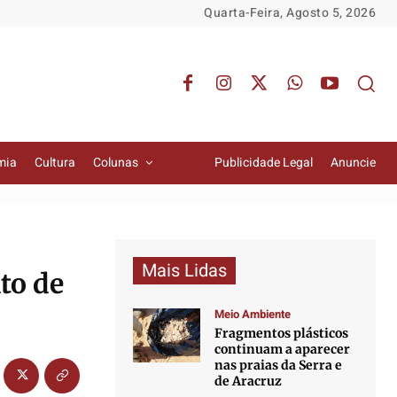
Quarta-Feira, Agosto 5, 2026
mia
Cultura
Colunas
Publicidade Legal
Anuncie
Mais Lidas
to de
Meio Ambiente
Fragmentos plásticos
continuam a aparecer
nas praias da Serra e
de Aracruz