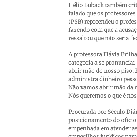
Hélio Buback também crit
falado que os professore
(PSB) repreendeu o profe
fazendo com que a acusaç
ressaltou que não seria “e
A professora Flávia Brilh
categoria a se pronuncia
abrir mão do nosso piso. 
administra dinheiro pessoa
Não vamos abrir mão da n
Nós queremos o que é nos
Procurada por Século Diár
posicionamento do ofício 
empenhada em atender as r
empecilhos jurídicos para