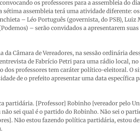
convocando os professores para a assembleia do dia
a sétima assembleia terá uma atividade diferente: os
Anchieta – Léo Português (governista, do PSB), Luiz
(Podemos) – serão convidados a apresentarem suas
a da Câmara de Vereadores, na sessão ordinária dess
entrevista de Fabrício Petri para uma rádio local, no 
 dos professores tem caráter político-eleitoral. O si
idade de o prefeito apresentar uma data específica p
ca partidária. [Professor] Robinho [vereador pelo Un
 não sei qual é o partido do Robinho. Não sei o parti
es]. Não estou fazendo política partidária, estou 
.