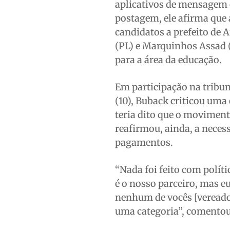
aplicativos de mensagem 
postagem, ele afirma que 
candidatos a prefeito de 
(PL) e Marquinhos Assad 
para a área da educação.
Em participação na tribun
(10), Buback criticou uma 
teria dito que o movimento
reafirmou, ainda, a necess
pagamentos.
“Nada foi feito com políti
é o nosso parceiro, mas eu
nenhum de vocês [vereador
uma categoria”, comentou