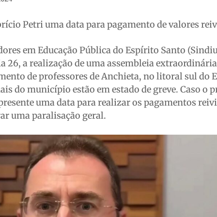
rício Petri uma data para pagamento de valores rei
dores em Educação Pública do Espírito Santo (Sindi
 26, a realização de uma assembleia extraordinária
ento de professores de Anchieta, no litoral sul do 
ais do município estão em estado de greve. Caso o p
apresente uma data para realizar os pagamentos reiv
rar uma paralisação geral.