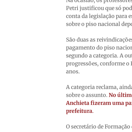
Na ocasião, os professore
Petri justificou que só p
conta da legislação para 
sobre o piso nacional dep
São duas as reivindicaçõe
pagamento do piso nacion
segundo a categoria. A out
progressões, conforme o 
anos.
A categoria reclama, aind
sobre o assunto.
No últim
Anchieta fizeram uma par
prefeitura
.
O secretário de Formação