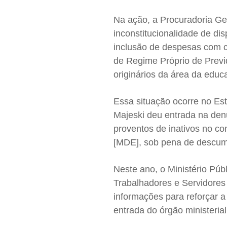
Na ação, a Procuradoria Ge
inconstitucionalidade de d
inclusão de despesas com co
de Regime Próprio de Previ
originários da área da ed
Essa situação ocorre no Es
Majeski deu entrada na denú
proventos de inativos no c
[MDE], sob pena de descump
Neste ano, o Ministério Púb
Trabalhadores e Servidores 
informações para reforçar 
entrada do órgão ministeria