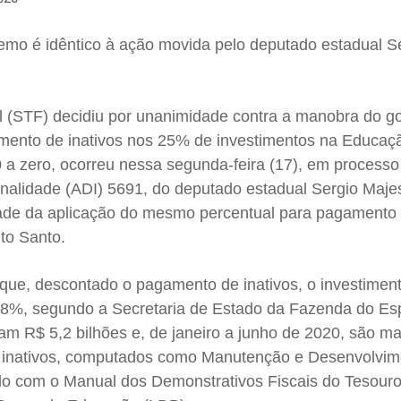
emo é idêntico à ação movida pelo deputado estadual S
 (STF) decidiu por unanimidade contra a manobra do g
amento de inativos nos 25% de investimentos na Educaç
 a zero, ocorreu nessa segunda-feira (17), em processo 
onalidade (ADI) 5691, do deputado estadual Sergio Maje
idade da aplicação do mesmo percentual para pagamento
ito Santo.
que, descontado o pagamento de inativos, o investimen
8%, segundo a Secretaria de Estado da Fazenda do Esp
am R$ 5,2 bilhões e, de janeiro a junho de 2020, são m
inativos, computados como Manutenção e Desenvolvim
o com o Manual dos Demonstrativos Fiscais do Tesouro