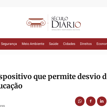
Segurança
Meio Ambiente
Saúde
Cidades
Direitos
Econo
ispositivo que permite desvio 
ucação
020