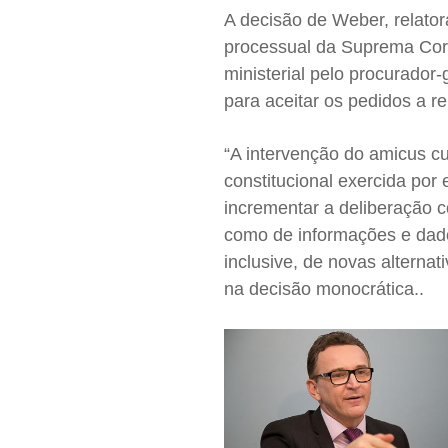
A decisão de Weber, relator
processual da Suprema Cort
ministerial pelo procurador
para aceitar os pedidos a r
“A intervenção do amicus cu
constitucional exercida por
incrementar a deliberação 
como de informações e dados
inclusive, de novas alternat
na decisão monocrática..