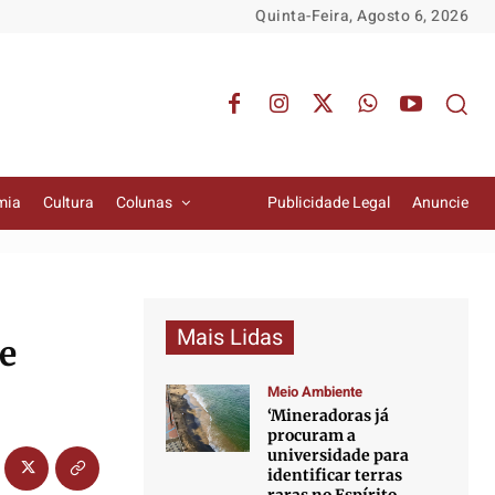
Quinta-Feira, Agosto 6, 2026
mia
Cultura
Colunas
Publicidade Legal
Anuncie
Mais Lidas
de
Meio Ambiente
‘Mineradoras já
procuram a
universidade para
identificar terras