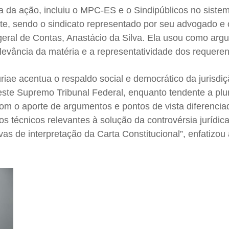
a da ação, incluiu o MPC-ES e o Sindipúblicos no siste
e, sendo o sindicato representado por seu advogado e 
-geral de Contas, Anastácio da Silva. Ela usou como ar
elevância da matéria e a representatividade dos requeren
riae acentua o respaldo social e democrático da jurisdi
 este Supremo Tribunal Federal, enquanto tendente a plur
com o aporte de argumentos e pontos de vista diferenci
 técnicos relevantes à solução da controvérsia jurídica
ivas de interpretação da Carta Constitucional”, enfatizou 