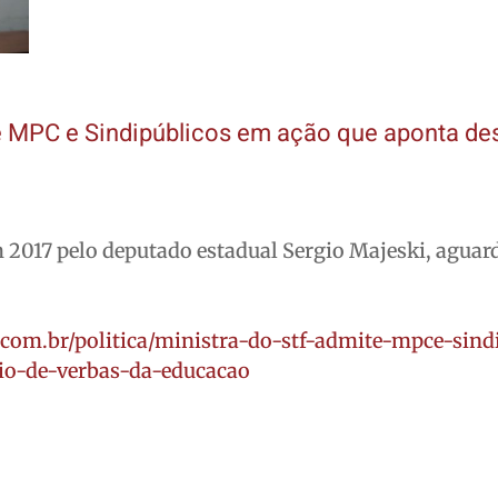
e MPC e Sindipúblicos em ação que aponta de
 2017 pelo deputado estadual Sergio Majeski, aguar
.com.br/politica/ministra-do-stf-admite-mpce-sind
io-de-verbas-da-educacao