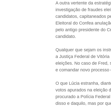
A outra vertente da estraté
investigação de fraudes ele
candidatos, capitaneados p
Eleitoral do Confea anulaçã
pelo antigo presidente do Cre
candidato.
Qualquer que sejam os inst
a Justiça Federal de Vitóri
eleições. No caso de Fred, s
e comandar novo processo e
O que Lúcia estranha, dian
votos apurados na eleição 
procurado a Polícia Federal
disso e daquilo, mas por q