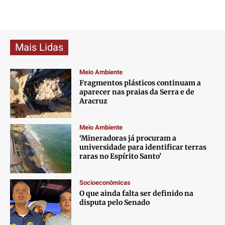
Mais Lidas
Meio Ambiente
Fragmentos plásticos continuam a
aparecer nas praias da Serra e de
Aracruz
Meio Ambiente
‘Mineradoras já procuram a
universidade para identificar terras
raras no Espírito Santo’
Socioeconômicas
O que ainda falta ser definido na
disputa pelo Senado