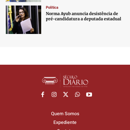
Política
Norma Ayub anuncia desistência de
pré-candidatura a deputada estadual
Quem Somos
Expediente