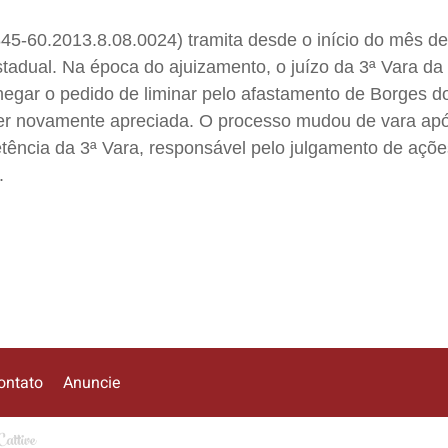
5-60.2013.8.08.0024) tramita desde o início do mês de 
tadual. Na época do ajuizamento, o juízo da 3ª Vara d
negar o pedido de liminar pelo afastamento de Borges d
ser novamente apreciada. O processo mudou de vara ap
ência da 3ª Vara, responsável pelo julgamento de açõe
e.
ontato
Anuncie