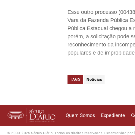
Esse outro processo (004384
Vara da Fazenda Pública Es
Pública Estadual chegou a 
porém, a solicitação pode 
reconhecimento da incompet
populares e de improbidad
TAGS
Notícias
Quem Somos
Expediente
C
© 2000-2025 Século Diário.
Todos os direitos reservados.
Desenvolvido por