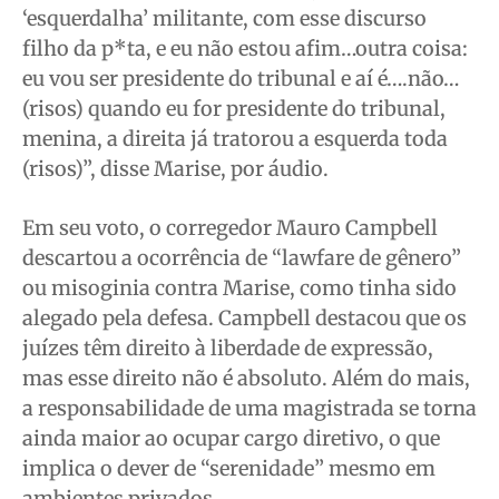
‘esquerdalha’ militante, com esse discurso
filho da p*ta, e eu não estou afim…outra coisa:
eu vou ser presidente do tribunal e aí é….não…
(risos) quando eu for presidente do tribunal,
menina, a direita já tratorou a esquerda toda
(risos)”, disse Marise, por áudio.
Em seu voto, o corregedor Mauro Campbell
descartou a ocorrência de “lawfare de gênero”
ou misoginia contra Marise, como tinha sido
alegado pela defesa. Campbell destacou que os
juízes têm direito à liberdade de expressão,
mas esse direito não é absoluto. Além do mais,
a responsabilidade de uma magistrada se torna
ainda maior ao ocupar cargo diretivo, o que
implica o dever de “serenidade” mesmo em
ambientes privados.