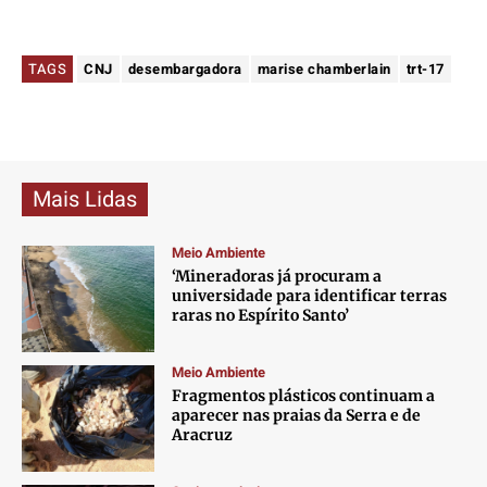
TAGS
CNJ
desembargadora
marise chamberlain
trt-17
Mais Lidas
Meio Ambiente
‘Mineradoras já procuram a
universidade para identificar terras
raras no Espírito Santo’
Meio Ambiente
Fragmentos plásticos continuam a
aparecer nas praias da Serra e de
Aracruz