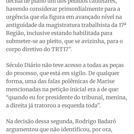
decida de plano um dos pedidos cautelares,
havendo considerar primordialmente para a
urgência que ela figura em avançado nível na
antiguidade da magistratura trabalhista da 17ª
Região, inclusive estando habilitada para
submeter-se ao pleito, que se avizinha, para o
corpo diretivo do TRT17”.
Século Diário não teve acesso a todas as peças
do processo, que está em sigilo. De qualquer
forma, uma das falas polêmicas de Marise
mencionadas na petição inicial era a de que:
“quando eu for presidente do tribunal, menina,
a direita já tratorou a esquerda toda”.
Na decisão dessa segunda, Rodrigo Badaró
argumentou que não identificou, por ora,