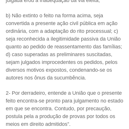
julgada e/ou a inadequação da via eleita;
b) Não extinto o feito na forma acima, seja
convertida a presente ação civil pública em ação
ordinária, com a adaptação do rito processual; c)
seja reconhecida a ilegitimidade passiva da União
quanto ao pedido de reassentamento das famílias;
d) caso superadas as preliminares suscitadas,
sejam julgados improcedentes os pedidos, pelos
diversos motivos expostos, condenando-se os
autores nos ônus da sucumbência.
2- Por derradeiro, entende a União que o presente
feito encontra-se pronto para julgamento no estado
em que se encontra. Contudo, por precaução,
postula pela a produção de provas por todos os
meios em direito admitidos”.