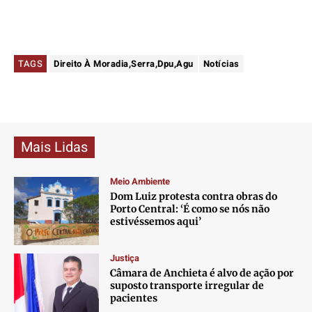
TAGS
Direito À Moradia,Serra,Dpu,Agu
Notícias
Mais Lidas
Meio Ambiente
Dom Luiz protesta contra obras do
Porto Central: ‘É como se nós não
estivéssemos aqui’
Justiça
Câmara de Anchieta é alvo de ação por
suposto transporte irregular de
pacientes