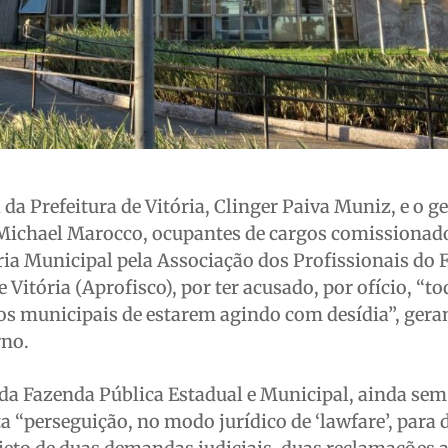
 da Prefeitura de Vitória, Clinger Paiva Muniz, e o g
Michael Marocco, ocupantes de cargos comissionad
ia Municipal pela Associação dos Profissionais do 
e Vitória (Aprofisco), por ter acusado, por ofício, “t
utos municipais de estarem agindo com desídia”, gera
rno.
 da Fazenda Pública Estadual e Municipal, ainda sem
a “perseguição, no modo jurídico de ‘lawfare’, para 