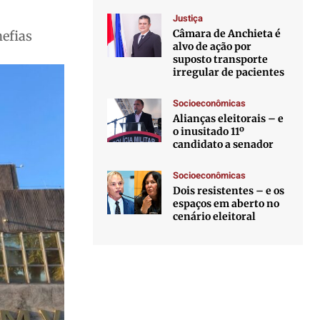
Justiça
Câmara de Anchieta é
hefias
alvo de ação por
suposto transporte
irregular de pacientes
Socioeconômicas
Alianças eleitorais – e
o inusitado 11º
candidato a senador
Socioeconômicas
Dois resistentes – e os
espaços em aberto no
cenário eleitoral