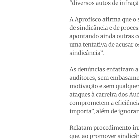
“diversos autos de infraç
A Aprofisco afirma que o 
de sindicância e de proce
apontando ainda outras c
uma tentativa de acusar os
sindicância”.
As denúncias enfatizam a 
auditores, sem embasament
motivação e sem qualquer j
ataques à carreira dos Au
comprometem a eficiência
importa”, além de ignorar
Relatam procedimento irr
que, ao promover sindicâ