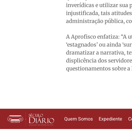
inverídicas e utilizar su
injustificada, tais atitud
administração pública, co
A Aprofisco enfatiza: “A 
‘estagnados’ ou ainda ‘su
dramatizar a narrativa, t
displicência dos servidore
questionamentos sobre a l
Quem Somos
Expediente
C