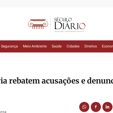
Segurança
Meio Ambiente
Saúde
Cidades
Direitos
Econo
ória rebatem acusações e denu
2024