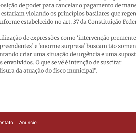
a posição de poder para cancelar o pagamento de man
es estariam violando os princípios basilares que rege
nforme estabelecido no art. 37 da Constituição Feder
utilização de expressões como ‘intervenção premente
rpreendentes’ e ‘enorme surpresa’ buscam tão somen
entando criar uma situação de urgência e uma supos
s envolvidos. O que se vê é intenção de suscitar
isura da atuação do fisco municipal”.
ontato
Anuncie