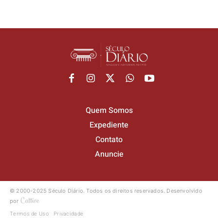
Quem Somos
Expediente
Contato
Anuncie
© 2000-2025 Século Diário.
Todos os direitos reservados.
Desenvolvido
por
Termos de Uso
Privacidade