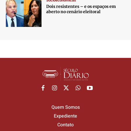
Socioeconômicas
Dois resistentes – e os espaços em
aberto no cenário eleitoral
Quem Somos
Expediente
Contato