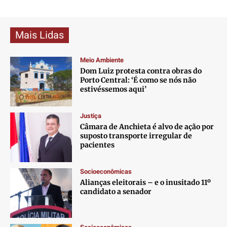
Mais Lidas
Meio Ambiente
Dom Luiz protesta contra obras do
Porto Central: ‘É como se nós não
estivéssemos aqui’
Justiça
Câmara de Anchieta é alvo de ação por
suposto transporte irregular de
pacientes
Socioeconômicas
Alianças eleitorais – e o inusitado 11º
candidato a senador