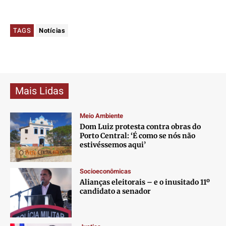
TAGS
Notícias
Mais Lidas
Meio Ambiente
Dom Luiz protesta contra obras do
Porto Central: ‘É como se nós não
estivéssemos aqui’
Socioeconômicas
Alianças eleitorais – e o inusitado 11º
candidato a senador