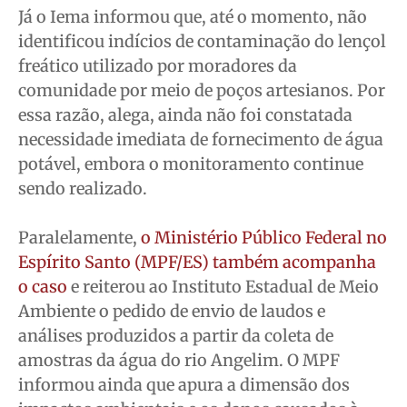
Já o Iema informou que, até o momento, não
identificou indícios de contaminação do lençol
freático utilizado por moradores da
comunidade por meio de poços artesianos. Por
essa razão, alega, ainda não foi constatada
necessidade imediata de fornecimento de água
potável, embora o monitoramento continue
sendo realizado.
Paralelamente,
o Ministério Público Federal no
Espírito Santo (MPF/ES) também acompanha
o caso
e reiterou ao Instituto Estadual de Meio
Ambiente o pedido de envio de laudos e
análises produzidos a partir da coleta de
amostras da água do rio Angelim. O MPF
informou ainda que apura a dimensão dos