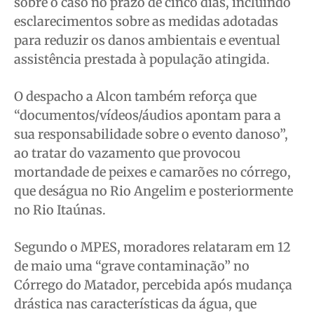
sobre o caso no prazo de cinco dias, incluindo
esclarecimentos sobre as medidas adotadas
para reduzir os danos ambientais e eventual
assistência prestada à população atingida.
O despacho a Alcon também reforça que
“documentos/vídeos/áudios apontam para a
sua responsabilidade sobre o evento danoso”,
ao tratar do vazamento que provocou
mortandade de peixes e camarões no córrego,
que deságua no Rio Angelim e posteriormente
no Rio Itaúnas.
Segundo o MPES, moradores relataram em 12
de maio uma “grave contaminação” no
Córrego do Matador, percebida após mudança
drástica nas características da água, que