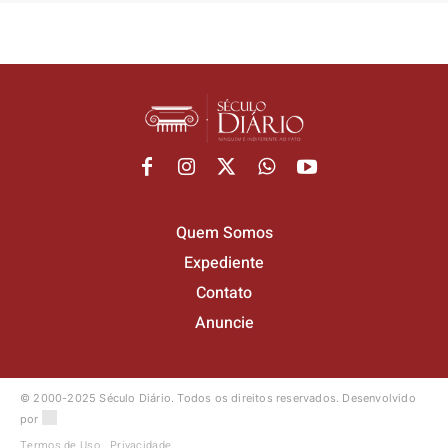
Quem Somos
Expediente
Contato
Anuncie
© 2000-2025 Século Diário.
Todos os direitos reservados.
Desenvolvido
por
Termos de Uso
Privacidade