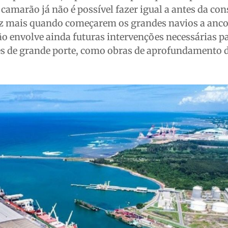
 camarão já não é possível fazer igual a antes da co
 vez mais quando começarem os grandes navios a anc
ção envolve ainda futuras intervenções necessárias p
 de grande porte, como obras de aprofundamento d