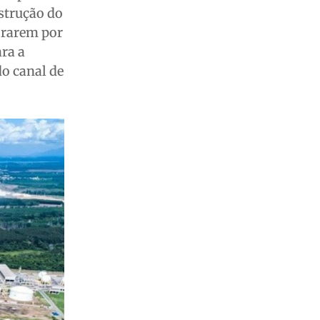
nstrução do
orarem por
ara a
o canal de