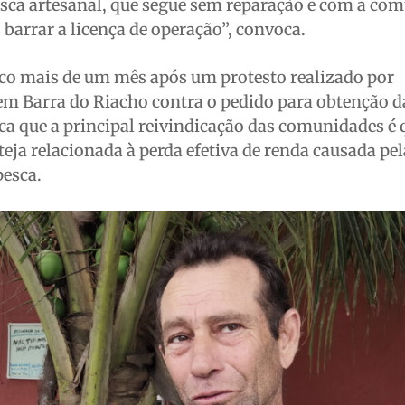
sca artesanal, que segue sem reparação e com a co
 barrar a licença de operação”, convoca.
co mais de um mês após um protesto realizado por
m Barra do Riacho contra o pedido para obtenção d
a que a principal reivindicação das comunidades é 
ja relacionada à perda efetiva de renda causada pe
pesca.