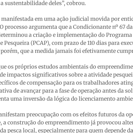
a sustentabilidade deles”, cobrou.
 manifestada em uma ação judicial movida por enti
. O processo argumenta que a Condicionante nº 67 da
 determinou a criação e implementação do Programa
 Pesqueira (PCAP), com prazo de 110 dias para exec
 porém, que a medida jamais foi efetivamente cumpr
 que os próprios estudos ambientais do empreendim
de impactos significativos sobre a atividade pesquei
íficos de compensação para os trabalhadores atin
ativa de avançar para a fase de operação antes da so
enta uma inversão da lógica do licenciamento ambie
ifestam preocupação com os efeitos futuros da op
, a construção do empreendimento já provocou alte
da pesca local, especialmente para quem depende da