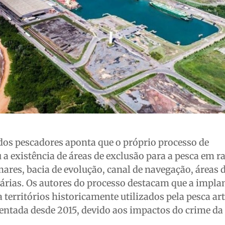
a dos pescadores aponta que o próprio processo de
a existência de áreas de exclusão para a pesca em r
res, bacia de evolução, canal de navegação, áreas 
uárias. Os autores do processo destacam que a impla
a territórios historicamente utilizados pela pesca ar
rentada desde 2015, devido aos impactos do crime da