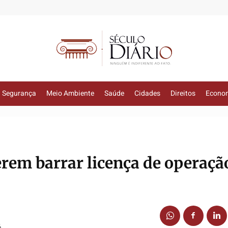
Segurança
Meio Ambiente
Saúde
Cidades
Direitos
Econo
rem barrar licença de operaçã
6