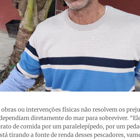
 obras ou intervenções físicas não resolvem os prej
 dependiam diretamente do mar para sobreviver. “El
prato de comida por um paralelepípedo, por um peda
está tirando a fonte de renda desses pescadores, vam