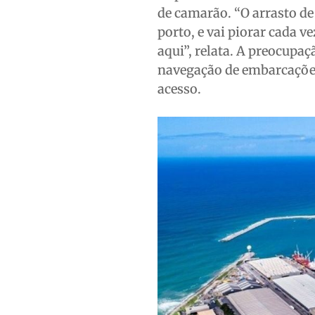
de camarão. “O arrasto de
porto, e vai piorar cada
aqui”, relata. A preocupa
navegação de embarcações
acesso.