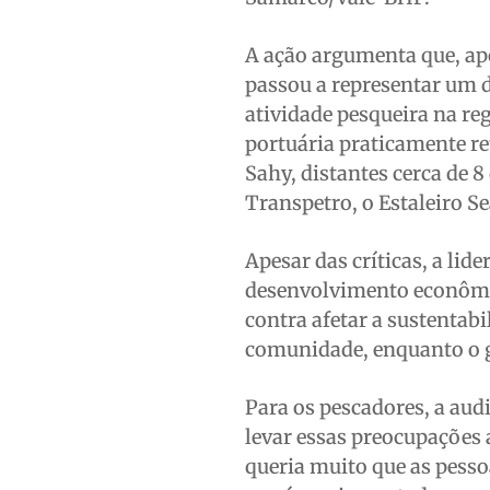
A ação argumenta que, ap
passou a representar um d
atividade pesqueira na re
portuária praticamente re
Sahy, distantes cerca de 8
Transpetro, o Estaleiro S
Apesar das críticas, a li
desenvolvimento econômi
contra afetar a sustentabi
comunidade, enquanto o g
Para os pescadores, a aud
levar essas preocupações 
queria muito que as pesso