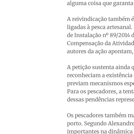
alguma coisa que garanta 
A reivindicação também é
ligadas à pesca artesanal
de Instalação nº 89/2014
Compensação da Atividade
autores da ação apontam,
A petição sustenta ainda
reconheciam a existência 
previam mecanismos espec
Para os pescadores, a tent
dessas pendências repres
Os pescadores também man
porto. Segundo Alexandre
importantes na dinâmica 