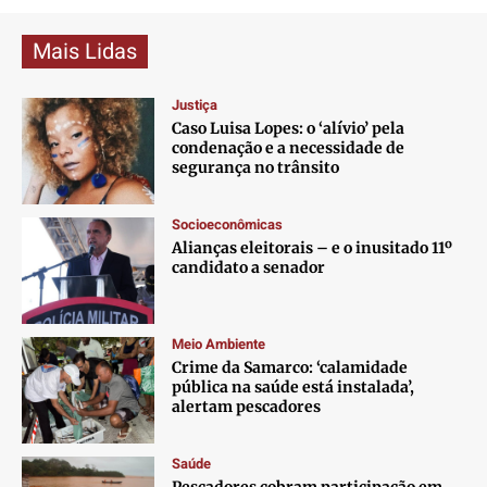
Mais Lidas
Justiça
Caso Luisa Lopes: o ‘alívio’ pela
condenação e a necessidade de
segurança no trânsito
Socioeconômicas
Alianças eleitorais – e o inusitado 11º
candidato a senador
Meio Ambiente
Crime da Samarco: ‘calamidade
pública na saúde está instalada’,
alertam pescadores
Saúde
Pescadores cobram participação em