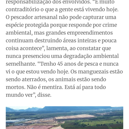
responsabilização dos envolvidos. “É muito
contraditório o que a gente está vivendo hoje.
O pescador artesanal não pode capturar uma
espécie protegida porque responde por crime
ambiental, mas grandes empreendimentos
continuam destruindo áreas inteiras e pouca
coisa acontece”, lamenta, ao constatar que
nunca presenciou uma degradação ambiental
semelhante. “Tenho 45 anos de pesca e nunca
vi o que estou vendo hoje. Os manguezais estão
sendo aterrados, os animais estão sendo
mortos. Não é mentira. Está aí para todo
mundo ver”, disse.