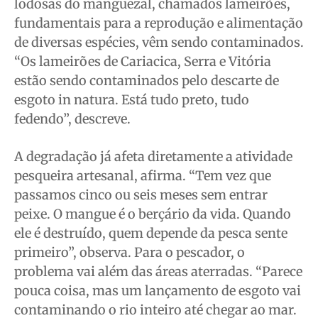
lodosas do manguezal, chamados lameirões,
fundamentais para a reprodução e alimentação
de diversas espécies, vêm sendo contaminados.
“Os lameirões de Cariacica, Serra e Vitória
estão sendo contaminados pelo descarte de
esgoto in natura. Está tudo preto, tudo
fedendo”, descreve.
A degradação já afeta diretamente a atividade
pesqueira artesanal, afirma. “Tem vez que
passamos cinco ou seis meses sem entrar
peixe. O mangue é o berçário da vida. Quando
ele é destruído, quem depende da pesca sente
primeiro”, observa. Para o pescador, o
problema vai além das áreas aterradas. “Parece
pouca coisa, mas um lançamento de esgoto vai
contaminando o rio inteiro até chegar ao mar.