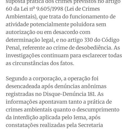
suposta prática dos crimes previstos no artigo
60 da Lei nº 9.605/1998 (Lei de Crimes
Ambientais), que trata do funcionamento de
atividade potencialmente poluidora sem
autorização ou em desacordo com
determinação legal, e no artigo 330 do Código
Penal, referente ao crime de desobediência. As
investigações continuam para esclarecer todas
as circunstâncias dos fatos.
Segundo a corporação, a operação foi
desencadeada após denúncias anônimas
registradas no Disque-Denúncia 181. As
informações apontavam tanto a prática de
crimes ambientais quanto o descumprimento
da interdição aplicada pelo Iema, após
constatações realizadas pela Secretaria