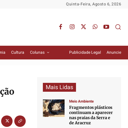
Quinta-Feira, Agosto 6, 2026
mia
Cultura
Colunas
Publicidade Legal
Anuncie
Mais Lidas
ação
Meio Ambiente
Fragmentos plásticos
continuam a aparecer
nas praias da Serra e
de Aracruz