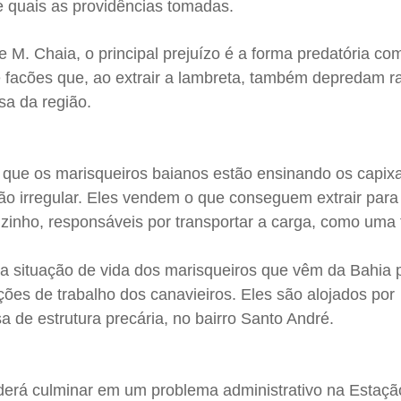
 e quais as providências tomadas.
 M. Chaia, o principal prejuízo é a forma predatória co
e facões que, ao extrair a lambreta, também depredam r
sa da região.
que os marisqueiros baianos estão ensinando os capix
ão irregular. Eles vendem o que conseguem extrair para
izinho, responsáveis por transportar a carga, como uma
a situação de vida dos marisqueiros que vêm da Bahia 
ições de trabalho dos canavieiros. Eles são alojados por
 de estrutura precária, no bairro Santo André.
oderá culminar em um problema administrativo na Estaçã