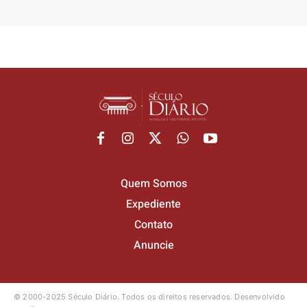
Quem Somos
Expediente
Contato
Anuncie
© 2000-2025 Século Diário.
Todos os direitos reservados.
Desenvolvido