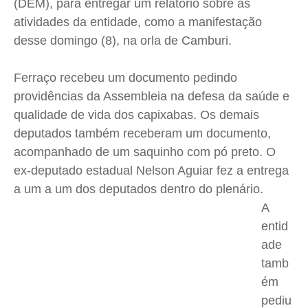
(DEM), para entregar um relatório sobre as
atividades da entidade, como a manifestação
desse domingo (8), na orla de Camburi.
Ferraço recebeu um documento pedindo
providências da Assembleia na defesa da saúde e
qualidade de vida dos capixabas. Os demais
deputados também receberam um documento,
acompanhado de um saquinho com pó preto. O
ex-deputado estadual Nelson Aguiar fez a entrega
a um a um dos deputados dentro do plenário.
A
entid
ade
tamb
ém
pediu