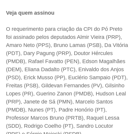
Veja quem assinou
O requerimento para criação da CPI do Pó Preto
foi assinado pelos deputados Almir Vieira (PRP),
Amaro Neto (PPS), Bruno Lamas (PSB), Da Vitória
(PDT), Dary Pagung (PRP), Doutor Hércules
(PMDB), Rafael Favatto (PEN), Edson Magalhães
(DEM), Eliana Dadalto (PTC), Enivaldo dos Anjos
(PSD), Erick Musso (PP), Euclério Sampaio (PDT),
Freitas (PSB), Gildevan Fernandes (PV), Gilsinho
Lopes (PR), Guerino Zanon (PMDB), Hudson Leal
(PRP), Janete de Sá (PMN), Marcelo Santos
(PMDB), Nunes (PT), Padre Honório (PT),
Professor Marcos Bruno (PRTB), Raquel Lessa
(SDD), Rodrigo Coelho (PT), Sandro Locutor