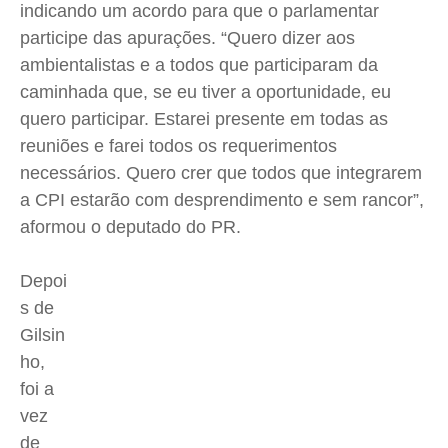
indicando um acordo para que o parlamentar
participe das apurações. “Quero dizer aos
ambientalistas e a todos que participaram da
caminhada que, se eu tiver a oportunidade, eu
quero participar. Estarei presente em todas as
reuniões e farei todos os requerimentos
necessários. Quero crer que todos que integrarem
a CPI estarão com desprendimento e sem rancor”,
aformou o deputado do PR.
Depoi
s de
Gilsin
ho,
foi a
vez
de