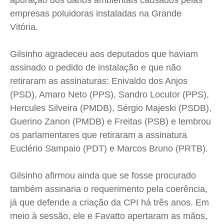
apuração dos danos ambientais causados pelas
empresas poluidoras instaladas na Grande
Vitória.
Gilsinho agradeceu aos deputados que haviam
assinado o pedido de instalação e que não
retiraram as assinaturas: Enivaldo dos Anjos
(PSD), Amaro Neto (PPS), Sandro Locutor (PPS),
Hercules Silveira (PMDB), Sérgio Majeski (PSDB),
Guerino Zanon (PMDB) e Freitas (PSB) e lembrou
os parlamentares que retiraram a assinatura
Euclério Sampaio (PDT) e Marcos Bruno (PRTB).
Gilsinho afirmou ainda que se fosse procurado
também assinaria o requerimento pela coerência,
já que defende a criação da CPI há três anos. Em
meio à sessão, ele e Favatto apertaram as mãos,