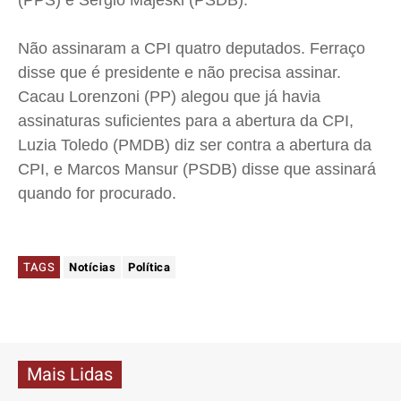
(PPS) e Sérgio Majeski (PSDB).
Não assinaram a CPI quatro deputados. Ferraço
disse que é presidente e não precisa assinar.
Cacau Lorenzoni (PP) alegou que já havia
assinaturas suficientes para a abertura da CPI,
Luzia Toledo (PMDB) diz ser contra a abertura da
CPI, e Marcos Mansur (PSDB) disse que assinará
quando for procurado.
TAGS
Notícias
Política
Mais Lidas