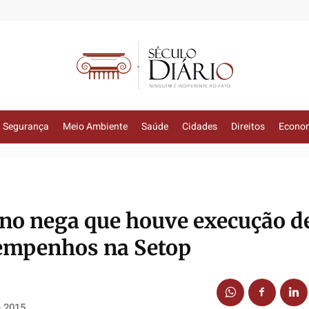
Segurança
Meio Ambiente
Saúde
Cidades
Direitos
Econo
no nega que houve execução d
empenhos na Setop
e 2015