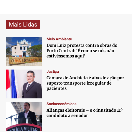
Mais Lidas
Meio Ambiente
Dom Luiz protesta contra obras do
Porto Central: ‘É como se nós não
estivéssemos aqui’
Justiça
Câmara de Anchieta é alvo de ação por
suposto transporte irregular de
pacientes
Socioeconômicas
Alianças eleitorais – e o inusitado 11º
candidato a senador