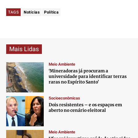
TAGS
Notícias
Política
Mais Lidas
Meio Ambiente
‘Mineradoras já procuram a
universidade para identificar terras
raras no Espírito Santo’
Socioeconômicas
Dois resistentes – e os espaços em
aberto no cenário eleitoral
Meio Ambiente