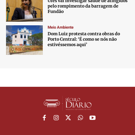
Ufes vai investigar saúde de atingidos
pelo rompimento da barragem de
Fundão
Meio Ambiente
Dom Luiz protesta contra obras do
Porto Central: ‘É como se nós não
estivéssemos aqui’