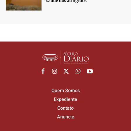
saúde dos atingidos
Quem Somos
Expediente
Contato
Anuncie