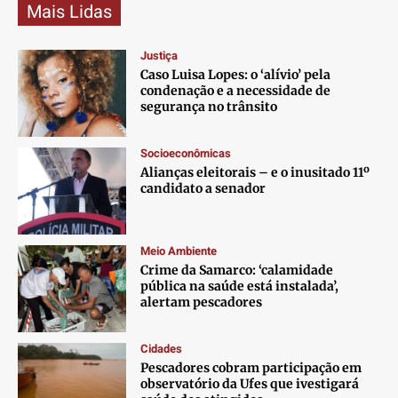
Mais Lidas
Justiça
Caso Luisa Lopes: o ‘alívio’ pela
condenação e a necessidade de
segurança no trânsito
Socioeconômicas
Alianças eleitorais – e o inusitado 11º
candidato a senador
Meio Ambiente
Crime da Samarco: ‘calamidade
pública na saúde está instalada’,
alertam pescadores
Cidades
Pescadores cobram participação em
observatório da Ufes que ivestigará