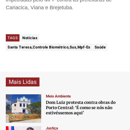
Cariacica, Viana e Brejetuba.
TAGS
Notícias
Santa Teresa,Controle Biométrico,Sus,Mpf-Es
Saúde
Mais Lidas
Meio Ambiente
Dom Luiz protesta contra obras do
Porto Central: ‘É como se nós não
estivéssemos aqui’
Justiça