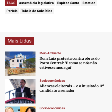
TAGS
assembleia legislativa
Espírito Santo
Estatuto
Perícia
Tabela de Subsídios
Mais Lidas
Meio Ambiente
Dom Luiz protesta contra obras do
Porto Central: ‘É como se nós não
estivéssemos aqui’
Socioeconômicas
Alianças eleitorais – e o inusitado 11º
candidato a senador
Socioeconômicas