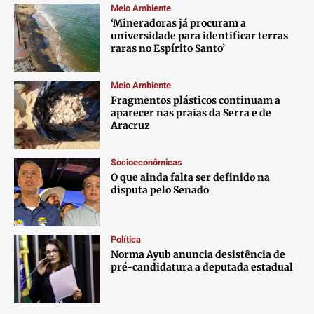
Meio Ambiente
‘Mineradoras já procuram a
universidade para identificar terras
raras no Espírito Santo’
Meio Ambiente
Fragmentos plásticos continuam a
aparecer nas praias da Serra e de
Aracruz
Socioeconômicas
O que ainda falta ser definido na
disputa pelo Senado
Política
Norma Ayub anuncia desistência de
pré-candidatura a deputada estadual