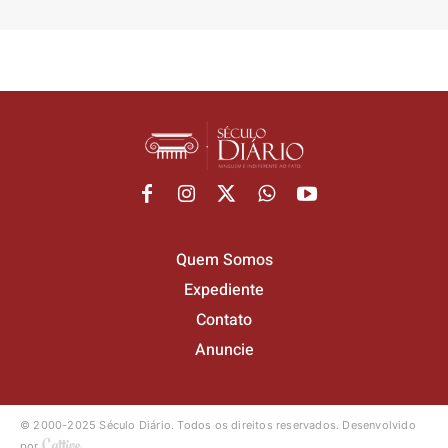
Quem Somos
Expediente
Contato
Anuncie
© 2000-2025 Século Diário.
Todos os direitos reservados.
Desenvolvido
por