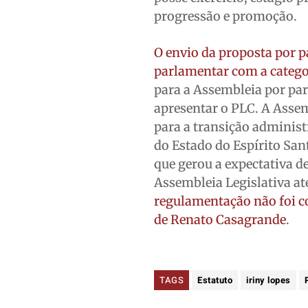
progressão e promoção.
O envio da proposta por p
parlamentar com a catego
para a Assembleia por par
apresentar o PLC. A Assem
para a transição administr
do Estado do Espírito Sant
que gerou a expectativa de
Assembleia Legislativa at
regulamentação não foi co
de Renato Casagrande
.
TAGS
Estatuto
iriny lopes