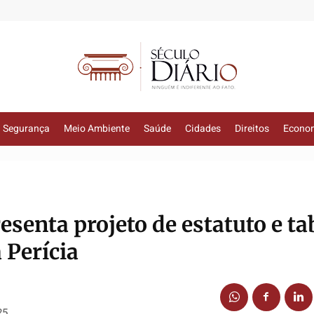
Segurança
Meio Ambiente
Saúde
Cidades
Direitos
Econo
esenta projeto de estatuto e ta
 Perícia
25