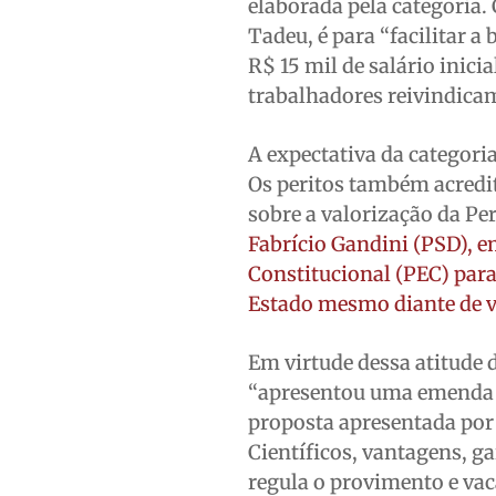
elaborada pela categoria
Tadeu, é para “facilitar a
R$ 15 mil de salário inicia
trabalhadores reivindicam
A expectativa da categori
Os peritos também acredit
sobre a valorização da Per
Fabrício Gandini (PSD), 
Constitucional (PEC) para 
Estado mesmo diante de vá
Em virtude dessa atitude
“apresentou uma emenda c
proposta apresentada por I
Científicos, vantagens, ga
regula o provimento e vac