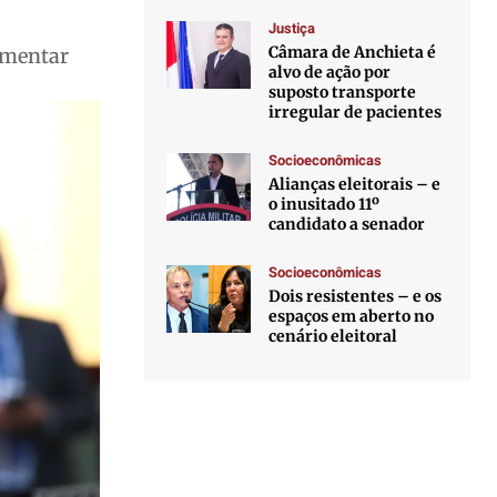
Justiça
Câmara de Anchieta é
lamentar
alvo de ação por
suposto transporte
irregular de pacientes
Socioeconômicas
Alianças eleitorais – e
o inusitado 11º
candidato a senador
Socioeconômicas
Dois resistentes – e os
espaços em aberto no
cenário eleitoral