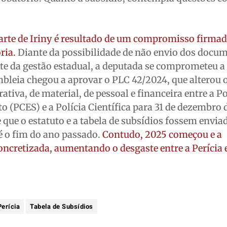
arte de Iriny é resultado de um compromisso firmad
ria.
Diante da possibilidade de não envio dos docu
te da gestão estadual, a deputada se comprometeu a
bleia chegou a aprovar o PLC 42/2024, que alterou 
ativa, de material, de pessoal e financeira entre a Po
o (PCES) e a Polícia Científica para 31 de dezembro 
 que o estatuto e a tabela de subsídios fossem envia
é o fim do ano passado.
Contudo, 2025 começou e a
ncretizada, aumentando o desgaste entre a Perícia e
Perícia
Tabela de Subsídios