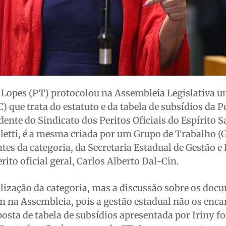
 Lopes (PT) protocolou na Assembleia Legislativa u
que trata do estatuto e da tabela de subsídios da Pe
dente do Sindicato dos Peritos Oficiais do Espírito 
oletti, é a mesma criada por um Grupo de Trabalho (
es da categoria, da Secretaria Estadual de Gestão e
ito oficial geral, Carlos Alberto Dal-Cin.
ilização da categoria, mas a discussão sobre os doc
 na Assembleia, pois a gestão estadual não os en
posta de tabela de subsídios apresentada por Iriny fo